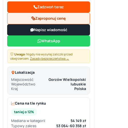
Zadzwoń teraz
Zaproponuj cenę
Napisz wiadomość
WhatsApp
Uwaga:
Nigdy nie wysyłaj zaliczki przed
obejrzeniem.
Zasady bezpieczeństwa →
Lokalizacja
Miejscowość
Gorzów Wielkopolski
Województwo
lubuskie
Kraj
Polska
Cena na tle rynku
taniej o 12%
Mediana w kategorii
54 149 zł
Typowy zakres
53 064–60 358 zł