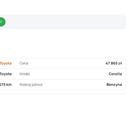
Toyota
Cena
47 865 zł
Toyota
Model
Corolla
 675 km
Rodzaj paliwa
Benzyna