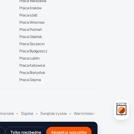
Praca Warszawa
Praca Kraków
Praca Łódź
Praca Wrocław
Praca Poznań
Praca Gdańsk
Praca Szczecin
Praca Bydgoszcz
Praca Lublin
Praca Katowice
Praca Białystok
Praca Gdynia
MOTYW
morskie
Śląskie
Świętokrzyskie
Warmińsko-
e
Tylko niezbędne
Akceptuj wszystko