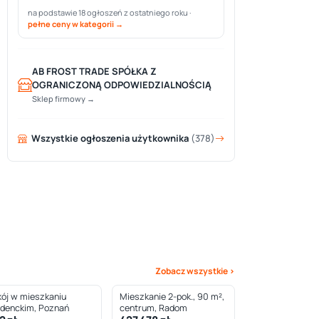
na podstawie 18 ogłoszeń z ostatniego roku ·
pełne ceny w kategorii →
AB FROST TRADE SPÓŁKA Z
OGRANICZONĄ ODPOWIEDZIALNOŚCIĄ
Sklep firmowy →
Wszystkie ogłoszenia użytkownika
(378)
Zobacz wszystkie ›
ój w mieszkaniu
Mieszkanie 2-pok., 90 m²,
udenckim, Poznań
centrum, Radom