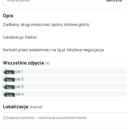
Rodzaj paliwa
Benzyna
Opis
Zadbany, drugi właściciel, opony zimowe gratis.
Lokalizacja: Kielce.
Kontakt przez wiadomości na 1g.pl. Możliwa negocjacja.
Wszystkie zdjęcia
(4)
1/4
2/4
3/4
4/4
Lokalizacja
(Kielce)
Leaflet
|
© OpenStreetMap © CARTO
Mapa przybliżona — lokalizacja na poziomie miasta.
+
−