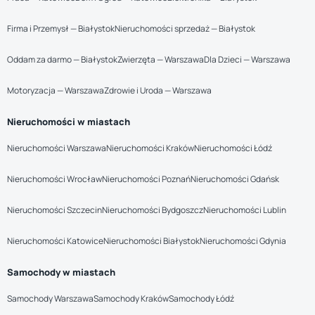
Firma i Przemysł — Białystok
Nieruchomości sprzedaż — Białystok
Oddam za darmo — Białystok
Zwierzęta — Warszawa
Dla Dzieci — Warszawa
Motoryzacja — Warszawa
Zdrowie i Uroda — Warszawa
Nieruchomości w miastach
Nieruchomości Warszawa
Nieruchomości Kraków
Nieruchomości Łódź
Nieruchomości Wrocław
Nieruchomości Poznań
Nieruchomości Gdańsk
Nieruchomości Szczecin
Nieruchomości Bydgoszcz
Nieruchomości Lublin
Nieruchomości Katowice
Nieruchomości Białystok
Nieruchomości Gdynia
Samochody w miastach
Samochody Warszawa
Samochody Kraków
Samochody Łódź