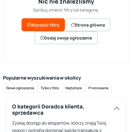
Nic nie znaleźliśmy
Spróbuj zmienić filtry lub kategorię.
Wyczyść filtry
Strona główna
Dodaj swoje ogłoszenie
Popularne wyszukiwania w okolicy
Nowe ogłoszenia
Tylko z foto
Najtańsze
Promowane
O kategorii Doradca klienta,
sprzedawca
Zyskaj dostęp do ekspertów, którzy znają Twój
region i potrafią domknąć każdą transakcję z