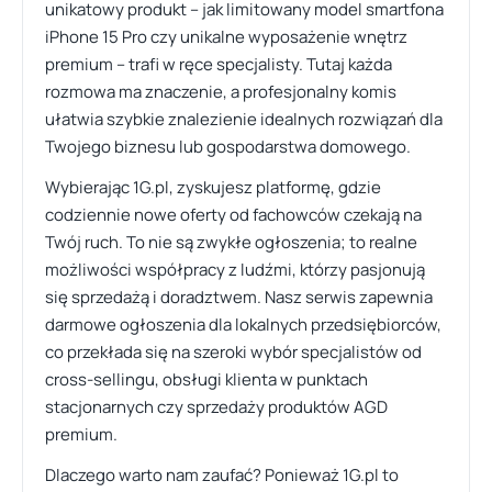
unikatowy produkt – jak limitowany model smartfona
iPhone 15 Pro czy unikalne wyposażenie wnętrz
premium – trafi w ręce specjalisty. Tutaj każda
rozmowa ma znaczenie, a profesjonalny komis
ułatwia szybkie znalezienie idealnych rozwiązań dla
Twojego biznesu lub gospodarstwa domowego.
Wybierając 1G.pl, zyskujesz platformę, gdzie
codziennie nowe oferty od fachowców czekają na
Twój ruch. To nie są zwykłe ogłoszenia; to realne
możliwości współpracy z ludźmi, którzy pasjonują
się sprzedażą i doradztwem. Nasz serwis zapewnia
darmowe ogłoszenia dla lokalnych przedsiębiorców,
co przekłada się na szeroki wybór specjalistów od
cross-sellingu, obsługi klienta w punktach
stacjonarnych czy sprzedaży produktów AGD
premium.
Dlaczego warto nam zaufać? Ponieważ 1G.pl to