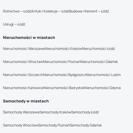
Rolnictwo — Łódź
Antyki i Kolekcje — Łódź
Budowa i Remont — Łódź
Usługi — Łódź
Nieruchomości w miastach
Nieruchomości Warszawa
Nieruchomości Kraków
Nieruchomości Łódź
Nieruchomości Wrocław
Nieruchomości Poznań
Nieruchomości Gdańsk
Nieruchomości Szczecin
Nieruchomości Bydgoszcz
Nieruchomości Lublin
Nieruchomości Katowice
Nieruchomości Białystok
Nieruchomości Gdynia
Samochody w miastach
Samochody Warszawa
Samochody Kraków
Samochody Łódź
Samochody Wrocław
Samochody Poznań
Samochody Gdańsk