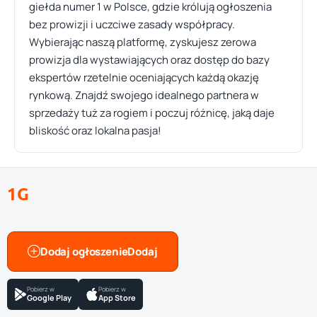
giełda numer 1 w Polsce, gdzie królują ogłoszenia
bez prowizji i uczciwe zasady współpracy.
Wybierając naszą platformę, zyskujesz zerowa
prowizja dla wystawiających oraz dostęp do bazy
ekspertów rzetelnie oceniających każdą okazję
rynkową. Znajdź swojego idealnego partnera w
sprzedaży tuż za rogiem i poczuj różnicę, jaką daje
bliskość oraz lokalna pasja!
1G
Dodaj ogłoszenie
Pobierz w
Pobierz w
Google Play
App Store