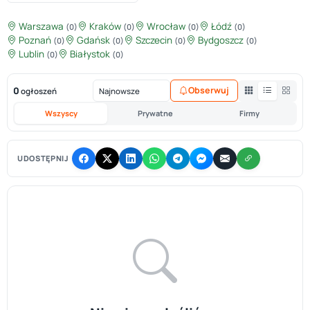
Warszawa
Kraków
Wrocław
Łódź
(0)
(0)
(0)
(0)
Poznań
Gdańsk
Szczecin
Bydgoszcz
(0)
(0)
(0)
(0)
Lublin
Białystok
(0)
(0)
0
Obserwuj
ogłoszeń
Wszyscy
Prywatne
Firmy
UDOSTĘPNIJ