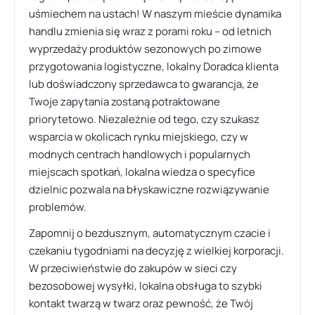
uśmiechem na ustach! W naszym mieście dynamika
handlu zmienia się wraz z porami roku – od letnich
wyprzedaży produktów sezonowych po zimowe
przygotowania logistyczne, lokalny Doradca klienta
lub doświadczony sprzedawca to gwarancja, że
Twoje zapytania zostaną potraktowane
priorytetowo. Niezależnie od tego, czy szukasz
wsparcia w okolicach rynku miejskiego, czy w
modnych centrach handlowych i popularnych
miejscach spotkań, lokalna wiedza o specyfice
dzielnic pozwala na błyskawiczne rozwiązywanie
problemów.
Zapomnij o bezdusznym, automatycznym czacie i
czekaniu tygodniami na decyzję z wielkiej korporacji.
W przeciwieństwie do zakupów w sieci czy
bezosobowej wysyłki, lokalna obsługa to szybki
kontakt twarzą w twarz oraz pewność, że Twój