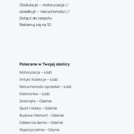
OtoAuta.pl — motoryzacja
osiedlo.pl — nieruchomości
Dołącz do zespołu
Reklamuj się na 1G
Polecane w Twojej okolicy
Motoryzacja — Łódź
Antyki i Kolekcje — Łódź
Nieruchomości sprzedaż — Łódź
Elektronika — Łódź
Zwierzęta — Gdańsk
Sport i Hobby — Gdańsk
Budowa i Remont — Gdańsk
Oddam za darmo — Gdańsk
Wypożyczalnia — Gdynia