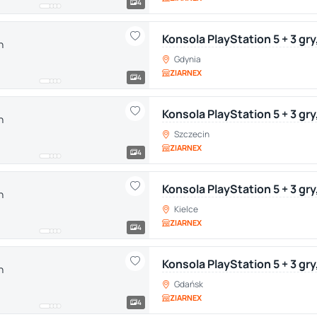
4
Konsola PlayStation 5 + 3 gry
Gdynia
ZIARNEX
4
Konsola PlayStation 5 + 3 gry
Szczecin
ZIARNEX
4
Konsola PlayStation 5 + 3 gry
Kielce
ZIARNEX
4
Konsola PlayStation 5 + 3 gr
Gdańsk
ZIARNEX
4