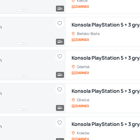
Kielce
ZIARNEX
4
Konsola PlayStation 5 + 3 gry
Bielsko-Biała
ZIARNEX
4
Konsola PlayStation 5 + 3 gr
Gdańsk
ZIARNEX
4
Konsola PlayStation 5 + 3 gry
Gliwice
ZIARNEX
4
Konsola PlayStation 5 + 3 gr
Kraków
ZIARNEX