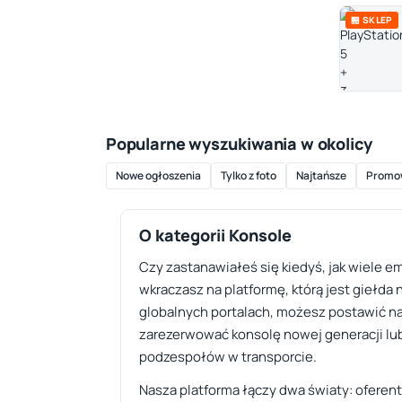
🏪 SKLEP
Popularne wyszukiwania w okolicy
Nowe ogłoszenia
Tylko z foto
Najtańsze
Promo
O kategorii Konsole
Czy zastanawiałeś się kiedyś, jak wiele 
wkraczasz na platformę, którą jest giełda
globalnych portalach, możesz postawić na
zarezerwować konsolę nowej generacji lub 
podzespołów w transporcie.
Nasza platforma łączy dwa światy: oferen