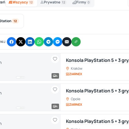
zeń
Wszyscy
Prywatne
Firmy
12
12
0
Station
12
NIJ
Konsola PlayStation 5 + 3 gr
Kraków
ZIARNEX
4
Konsola PlayStation 5 + 3 gry
Opole
ZIARNEX
4
Konsola PlayStation 5 + 3 gry