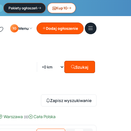
Pakiety ogłoszeń
Kup 1G
Menu
Dodaj ogłoszenie
1G
Szukaj
Zapisz wyszukiwanie
Warszawa
Cała Polska
(0)