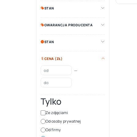
STAN
GWARANCJA PRODUCENTA
STAN
CENA (ZŁ)
—
Tylko
Ze zdjęciami
Od osoby prywatnej
Od firmy