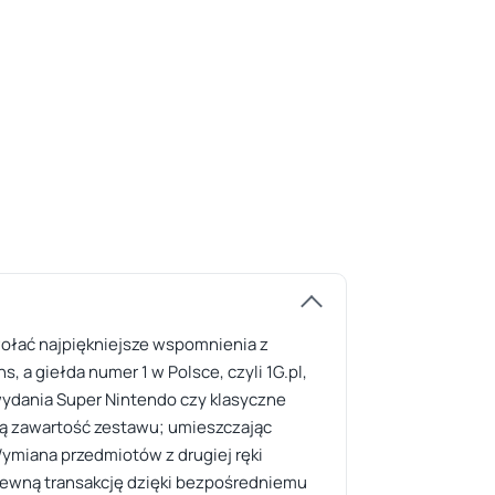
wołać najpiękniejsze wspomnienia z
a giełda numer 1 w Polsce, czyli 1G.pl,
 wydania Super Nintendo czy klasyczne
ną zawartość zestawu; umieszczając
ymiana przedmiotów z drugiej ręki
pewną transakcję dzięki bezpośredniemu