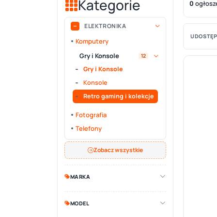
Kategorie
0
ogłosz
ELEKTRONIKA
UDOSTĘP
Komputery
Gry i Konsole
12
Gry i Konsole
Konsole
Retro gaming i kolekcje
Fotografia
Telefony
Zobacz wszystkie
MARKA
MODEL