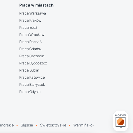
Praca w miastach
Praca Warszawa
Praca Kraków
Praca Łódź
Praca Wrocław
Praca Poznań
Praca Gdańsk
Praca Szczecin
Praca Bydgoszcz
Praca Lublin
Praca Katowice
Praca Białystok
Praca Gdynia
MOTYW
morskie
Śląskie
Świętokrzyskie
Warmińsko-