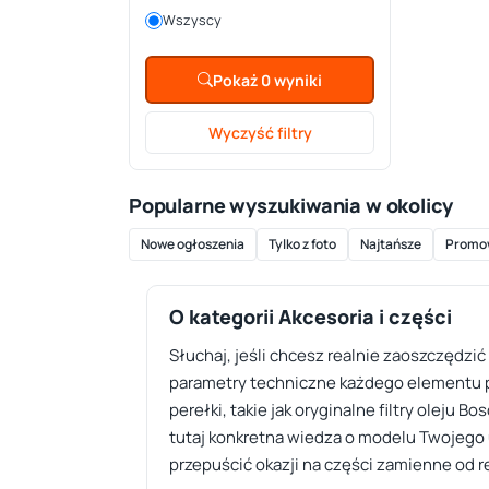
Wszyscy
Pokaż 0 wyniki
Wyczyść filtry
Popularne wyszukiwania w okolicy
Nowe ogłoszenia
Tylko z foto
Najtańsze
Promo
O kategorii Akcesoria i części
Słuchaj, jeśli chcesz realnie zaoszczędzi
parametry techniczne każdego elementu pr
perełki, takie jak oryginalne filtry oleju
tutaj konkretna wiedza o modelu Twojego u
przepuścić okazji na części zamienne od 