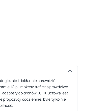
ategicznie i dokładnie sprawdzić
ormie 1G.pl, możesz trafić na prawdziwe
a i adaptery do dronów DJI. Kluczowa jest
 propozycji codziennie, byle tylko nie
bilność.