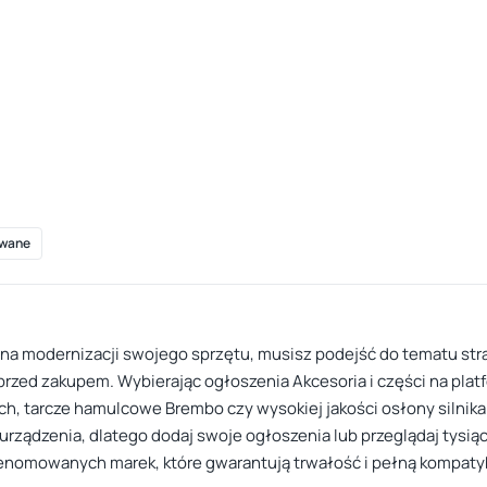
wane
ć na modernizacji swojego sprzętu, musisz podejść do tematu str
zed zakupem. Wybierając ogłoszenia Akcesoria i części na platf
 Bosch, tarcze hamulcowe Brembo czy wysokiej jakości osłony silnik
rządzenia, dlatego dodaj swoje ogłoszenia lub przeglądaj tysiące
renomowanych marek, które gwarantują trwałość i pełną kompaty