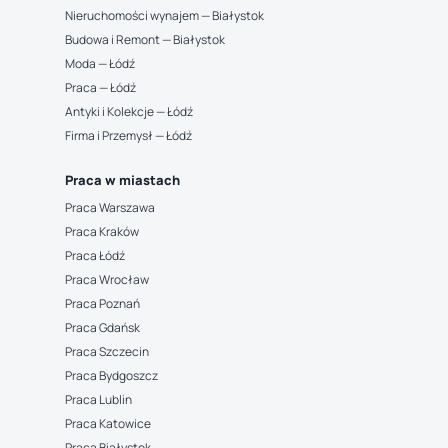
Nieruchomości wynajem — Białystok
Budowa i Remont — Białystok
Moda — Łódź
Praca — Łódź
Antyki i Kolekcje — Łódź
Firma i Przemysł — Łódź
Praca w miastach
Praca Warszawa
Praca Kraków
Praca Łódź
Praca Wrocław
Praca Poznań
Praca Gdańsk
Praca Szczecin
Praca Bydgoszcz
Praca Lublin
Praca Katowice
Praca Białystok