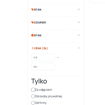
STAN
COURIER
STAN
CENA (ZŁ)
—
Tylko
Ze zdjęciami
Od osoby prywatnej
Od firmy