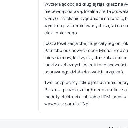
Wybierając opcje z drugiej ręki, grasz n
niepewną dostawą, lokalna oferta pozwala
wysyłki i czekaniu tygodniami na kuriera, 
wymiana przeterminowanych części na no
elektronicznego.
Nasza lokalizacja obejmuje cały region i o
Potrzebujesz nowych opon Michelin do au
mieszkańców, którzy często szukają po p
ludzi z okolicznych osiedli i miejscowości
poprawnego działania swoich urządzeń.
Twój bezpieczny zakup jest dla mnie prio
Polsce zapewnia, że ogłoszenia online są 
moduły elektroniki lub kable HDMI premium
wewnątrz portalu 1G.pl,