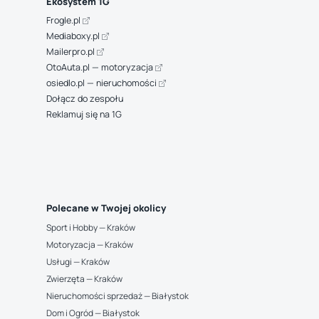
Ekosystem 1G
Frogle.pl
Mediaboxy.pl
Mailerpro.pl
OtoAuta.pl — motoryzacja
osiedlo.pl — nieruchomości
Dołącz do zespołu
Reklamuj się na 1G
Polecane w Twojej okolicy
Sport i Hobby — Kraków
Motoryzacja — Kraków
Usługi — Kraków
Zwierzęta — Kraków
Nieruchomości sprzedaż — Białystok
Dom i Ogród — Białystok