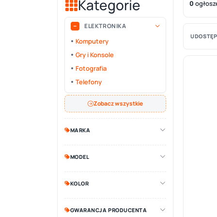
Kategorie
0
ogłosz
ELEKTRONIKA
UDOSTĘP
Komputery
Gry i Konsole
Fotografia
Telefony
Zobacz wszystkie
MARKA
MODEL
KOLOR
GWARANCJA PRODUCENTA