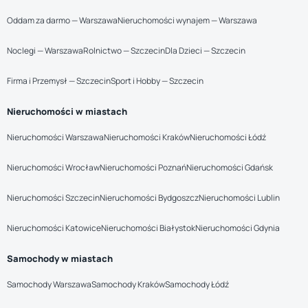
Oddam za darmo — Warszawa
Nieruchomości wynajem — Warszawa
Noclegi — Warszawa
Rolnictwo — Szczecin
Dla Dzieci — Szczecin
Firma i Przemysł — Szczecin
Sport i Hobby — Szczecin
Nieruchomości w miastach
Nieruchomości Warszawa
Nieruchomości Kraków
Nieruchomości Łódź
Nieruchomości Wrocław
Nieruchomości Poznań
Nieruchomości Gdańsk
Nieruchomości Szczecin
Nieruchomości Bydgoszcz
Nieruchomości Lublin
Nieruchomości Katowice
Nieruchomości Białystok
Nieruchomości Gdynia
Samochody w miastach
Samochody Warszawa
Samochody Kraków
Samochody Łódź