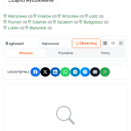
Zapisz wyszukiwanie
Warszawa
Kraków
Wrocław
Łódź
(0)
(0)
(0)
(0)
Poznań
Gdańsk
Szczecin
Bydgoszcz
(0)
(0)
(0)
(0)
Lublin
Białystok
(0)
(0)
0
Obserwuj
ogłoszeń
Wszyscy
Prywatne
Firmy
UDOSTĘPNIJ