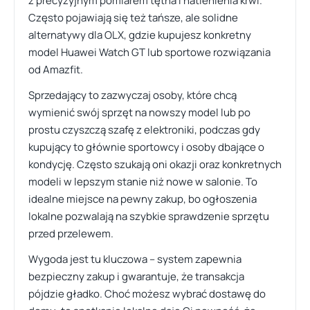
z precyzyjnym pomiarem tętna i natlenienia krwi.
Często pojawiają się też tańsze, ale solidne
alternatywy dla OLX, gdzie kupujesz konkretny
model Huawei Watch GT lub sportowe rozwiązania
od Amazfit.
Sprzedający to zazwyczaj osoby, które chcą
wymienić swój sprzęt na nowszy model lub po
prostu czyszczą szafę z elektroniki, podczas gdy
kupujący to głównie sportowcy i osoby dbające o
kondycję. Często szukają oni okazji oraz konkretnych
modeli w lepszym stanie niż nowe w salonie. To
idealne miejsce na pewny zakup, bo ogłoszenia
lokalne pozwalają na szybkie sprawdzenie sprzętu
przed przelewem.
Wygoda jest tu kluczowa – system zapewnia
bezpieczny zakup i gwarantuje, że transakcja
pójdzie gładko. Choć możesz wybrać dostawę do