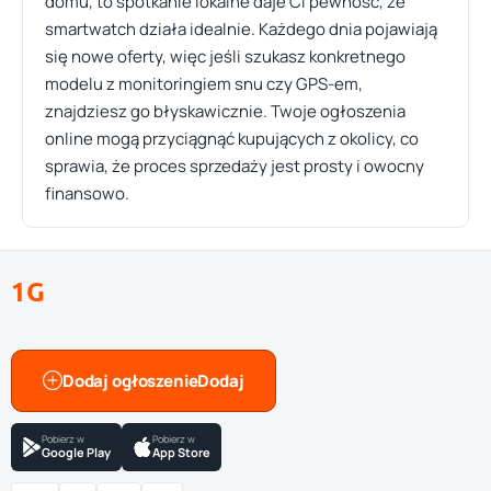
domu, to spotkanie lokalne daje Ci pewność, że
smartwatch działa idealnie. Każdego dnia pojawiają
się nowe oferty, więc jeśli szukasz konkretnego
modelu z monitoringiem snu czy GPS-em,
znajdziesz go błyskawicznie. Twoje ogłoszenia
online mogą przyciągnąć kupujących z okolicy, co
sprawia, że proces sprzedaży jest prosty i owocny
finansowo.
1G
Dodaj ogłoszenie
Pobierz w
Pobierz w
Google Play
App Store