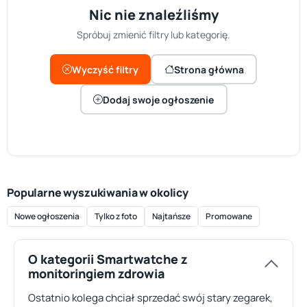
Nic nie znaleźliśmy
Spróbuj zmienić filtry lub kategorię.
Wyczyść filtry
Strona główna
Dodaj swoje ogłoszenie
Popularne wyszukiwania w okolicy
Nowe ogłoszenia
Tylko z foto
Najtańsze
Promowane
O kategorii Smartwatche z
monitoringiem zdrowia
Ostatnio kolega chciał sprzedać swój stary zegarek,