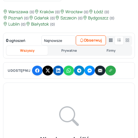
Warszawa
Kraków
Wrocław
Łódź
(0)
(0)
(0)
(0)
Poznań
Gdańsk
Szczecin
Bydgoszcz
(0)
(0)
(0)
(0)
Lublin
Białystok
(0)
(0)
0
Obserwuj
ogłoszeń
Wszyscy
Prywatne
Firmy
UDOSTĘPNIJ