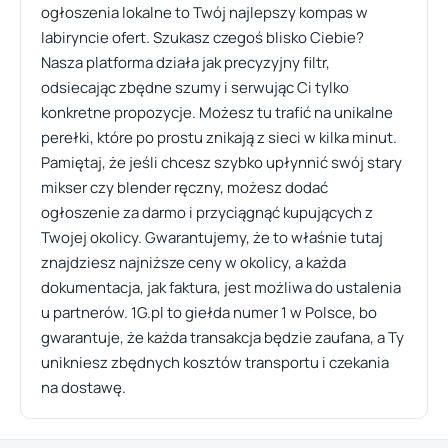
ogłoszenia lokalne to Twój najlepszy kompas w
labiryncie ofert. Szukasz czegoś blisko Ciebie?
Nasza platforma działa jak precyzyjny filtr,
odsiecając zbędne szumy i serwując Ci tylko
konkretne propozycje. Możesz tu trafić na unikalne
perełki, które po prostu znikają z sieci w kilka minut.
Pamiętaj, że jeśli chcesz szybko upłynnić swój stary
mikser czy blender ręczny, możesz dodać
ogłoszenie za darmo i przyciągnąć kupujących z
Twojej okolicy. Gwarantujemy, że to właśnie tutaj
znajdziesz najniższe ceny w okolicy, a każda
dokumentacja, jak faktura, jest możliwa do ustalenia
u partnerów. 1G.pl to giełda numer 1 w Polsce, bo
gwarantuje, że każda transakcja będzie zaufana, a Ty
unikniesz zbędnych kosztów transportu i czekania
na dostawę.