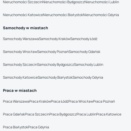
Nieruchomości Szczecin
Nieruchomości Bydgoszcz
Nieruchomości Lublin
Nieruchomości Katowice
Nieruchomości Białystok
Nieruchomości Gdynia
Samochody w miastach
Samochody Warszawa
Samochody Kraków
Samochody Łódź
Samochody Wrocław
Samochody Poznań
Samochody Gdańsk
Samochody Szczecin
Samochody Bydgoszcz
Samochody Lublin
Samochody Katowice
Samochody Białystok
Samochody Gdynia
Praca w miastach
Praca Warszawa
Praca Kraków
Praca Łódź
Praca Wrocław
Praca Poznań
Praca Gdańsk
Praca Szczecin
Praca Bydgoszcz
Praca Lublin
Praca Katowice
Praca Białystok
Praca Gdynia