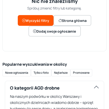
Nic nie znaleźliśmy
Spróbuj zmienić filtry lub kategorię.
Wyczyść filtry
Strona główna
Dodaj swoje ogłoszenie
Popularne wyszukiwania w okolicy
Nowe ogłoszenia
Tylko z foto
Najtańsze
Promowane
O kategorii AGD drobne
Na naszym podwórku w okolicy Warszawy i
okolicznych dzielnicach wiadomo dobrze – sprzęt
kuchenny to serce domu, a znalezienie konkretnego