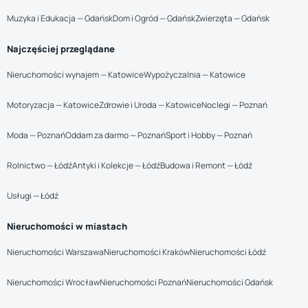
Muzyka i Edukacja — Gdańsk
Dom i Ogród — Gdańsk
Zwierzęta — Gdańsk
Najczęściej przeglądane
Nieruchomości wynajem — Katowice
Wypożyczalnia — Katowice
Motoryzacja — Katowice
Zdrowie i Uroda — Katowice
Noclegi — Poznań
Moda — Poznań
Oddam za darmo — Poznań
Sport i Hobby — Poznań
Rolnictwo — Łódź
Antyki i Kolekcje — Łódź
Budowa i Remont — Łódź
Usługi — Łódź
Nieruchomości w miastach
Nieruchomości Warszawa
Nieruchomości Kraków
Nieruchomości Łódź
Nieruchomości Wrocław
Nieruchomości Poznań
Nieruchomości Gdańsk