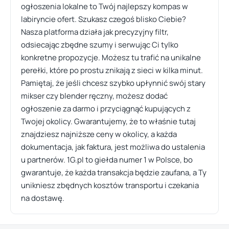
ogłoszenia lokalne to Twój najlepszy kompas w
labiryncie ofert. Szukasz czegoś blisko Ciebie?
Nasza platforma działa jak precyzyjny filtr,
odsiecając zbędne szumy i serwując Ci tylko
konkretne propozycje. Możesz tu trafić na unikalne
perełki, które po prostu znikają z sieci w kilka minut.
Pamiętaj, że jeśli chcesz szybko upłynnić swój stary
mikser czy blender ręczny, możesz dodać
ogłoszenie za darmo i przyciągnąć kupujących z
Twojej okolicy. Gwarantujemy, że to właśnie tutaj
znajdziesz najniższe ceny w okolicy, a każda
dokumentacja, jak faktura, jest możliwa do ustalenia
u partnerów. 1G.pl to giełda numer 1 w Polsce, bo
gwarantuje, że każda transakcja będzie zaufana, a Ty
unikniesz zbędnych kosztów transportu i czekania
na dostawę.