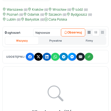
Warszawa
Kraków
Wrocław
Łódź
(0)
(0)
(0)
(0)
Poznań
Gdańsk
Szczecin
Bydgoszcz
(0)
(0)
(0)
(0)
Lublin
Białystok
Cała Polska
(0)
(0)
0
Obserwuj
ogłoszeń
Wszyscy
Prywatne
Firmy
UDOSTĘPNIJ