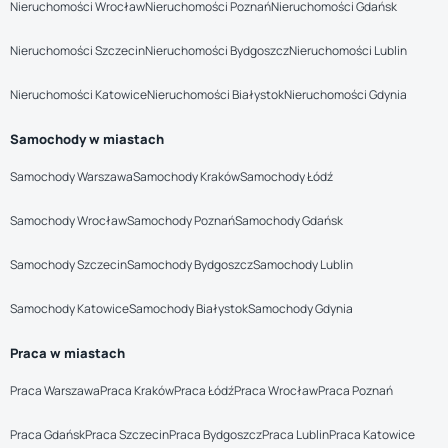
Nieruchomości Wrocław
Nieruchomości Poznań
Nieruchomości Gdańsk
Nieruchomości Szczecin
Nieruchomości Bydgoszcz
Nieruchomości Lublin
Nieruchomości Katowice
Nieruchomości Białystok
Nieruchomości Gdynia
Samochody w miastach
Samochody Warszawa
Samochody Kraków
Samochody Łódź
Samochody Wrocław
Samochody Poznań
Samochody Gdańsk
Samochody Szczecin
Samochody Bydgoszcz
Samochody Lublin
Samochody Katowice
Samochody Białystok
Samochody Gdynia
Praca w miastach
Praca Warszawa
Praca Kraków
Praca Łódź
Praca Wrocław
Praca Poznań
Praca Gdańsk
Praca Szczecin
Praca Bydgoszcz
Praca Lublin
Praca Katowice