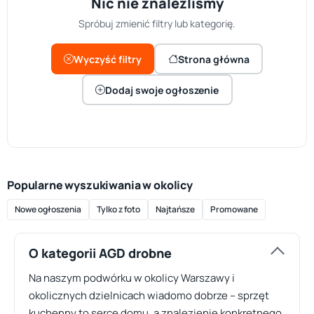
Nic nie znaleźliśmy
Spróbuj zmienić filtry lub kategorię.
Wyczyść filtry
Strona główna
Dodaj swoje ogłoszenie
Popularne wyszukiwania w okolicy
Nowe ogłoszenia
Tylko z foto
Najtańsze
Promowane
O kategorii AGD drobne
Na naszym podwórku w okolicy Warszawy i
okolicznych dzielnicach wiadomo dobrze – sprzęt
kuchenny to serce domu, a znalezienie konkretnego