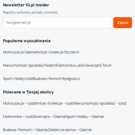
Newsletter 1G.pl Insider
Raporty rynkowe, porady, nowości.
Zapisz
Popularne wyszukiwania
Motoryzacja Gdańsk
Antyki i Kolekcje Szczecin
Nieruchomości sprzedaż Radom
Elektronika Lublin
Zwierzęta Toruń
Sport i Hobby Łódź
Budowa i Remont Bydgoszcz
Polecane w Twojej okolicy
Motoryzacja — Łódź
Antyki i Kolekcje — Łódź
Nieruchomości sprzedaż — Łódź
Elektronika — Łódź
Zwierzęta — Gdańsk
Sport i Hobby — Gdańsk
Budowa i Remont — Gdańsk
Oddam za darmo — Gdańsk