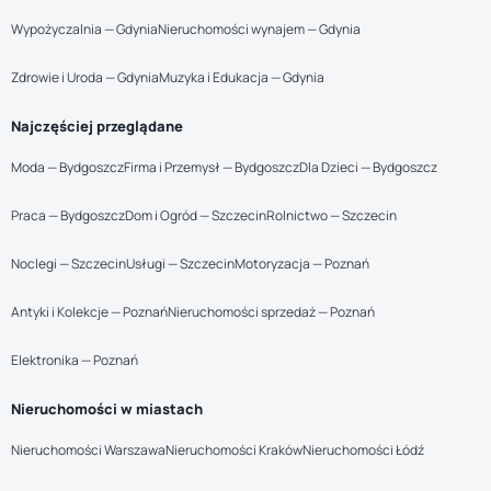
Wypożyczalnia — Gdynia
Nieruchomości wynajem — Gdynia
Zdrowie i Uroda — Gdynia
Muzyka i Edukacja — Gdynia
Najczęściej przeglądane
Moda — Bydgoszcz
Firma i Przemysł — Bydgoszcz
Dla Dzieci — Bydgoszcz
Praca — Bydgoszcz
Dom i Ogród — Szczecin
Rolnictwo — Szczecin
Noclegi — Szczecin
Usługi — Szczecin
Motoryzacja — Poznań
Antyki i Kolekcje — Poznań
Nieruchomości sprzedaż — Poznań
Elektronika — Poznań
Nieruchomości w miastach
Nieruchomości Warszawa
Nieruchomości Kraków
Nieruchomości Łódź