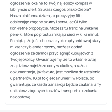
ogłoszenia lokalne to Twój najlepszy kompas w
labiryncie ofert. Szukasz czegoś blisko Ciebie?
Nasza platforma działa jak precyzyjny filtr,
odsiecając zbędne szumy i serwując Ci tylko
konkretne propozycje. Możesz tu trafić na unikalne
perełki, które po prostu znikają z sieci w kilka minut.
Pamiętaj, że jeśli chcesz szybko upłynnić swój stary
mikser czy blender ręczny, możesz dodać
ogłoszenie za darmo i przyciągnąć kupujących z
Twojej okolicy. Gwarantujemy, że to właśnie tutaj
znajdziesz najniższe ceny w okolicy, a każda
dokumentacja, jak faktura, jest możliwa do ustalenia
u partnerów. 1G.pl to giełda numer 1 w Polsce, bo
gwarantuje, że każda transakcja będzie zaufana, a Ty
unikniesz zbędnych kosztów transportu i czekania
na dostawę.