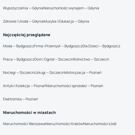
Wypożyczalnia — Gdynia
Nieruchomości wynajem — Gdynia
Zdrowie i Uroda — Gdynia
Muzyka i Edukacja — Gdynia
Najczęściej przeglądane
Moda — Bydgoszcz
Firma i Przemysł — Bydgoszcz
Dla Dzieci — Bydgoszcz
Praca — Bydgoszcz
Dom i Ogród — Szczecin
Rolnictwo — Szczecin
Noclegi — Szczecin
Usługi — Szczecin
Motoryzacja — Poznań
Antyki i Kolekcje — Poznań
Nieruchomości sprzedaż — Poznań
Elektronika — Poznań
Nieruchomości w miastach
Nieruchomości Warszawa
Nieruchomości Kraków
Nieruchomości Łódź