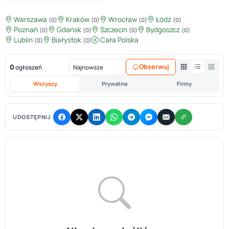
Warszawa
Kraków
Wrocław
Łódź
(0)
(0)
(0)
(0)
Poznań
Gdańsk
Szczecin
Bydgoszcz
(0)
(0)
(0)
(0)
Lublin
Białystok
Cała Polska
(0)
(0)
0
Obserwuj
ogłoszeń
Wszyscy
Prywatne
Firmy
UDOSTĘPNIJ