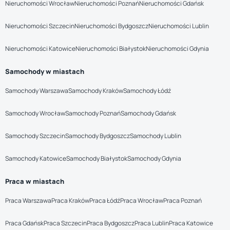
Nieruchomości Wrocław
Nieruchomości Poznań
Nieruchomości Gdańsk
Nieruchomości Szczecin
Nieruchomości Bydgoszcz
Nieruchomości Lublin
Nieruchomości Katowice
Nieruchomości Białystok
Nieruchomości Gdynia
Samochody w miastach
Samochody Warszawa
Samochody Kraków
Samochody Łódź
Samochody Wrocław
Samochody Poznań
Samochody Gdańsk
Samochody Szczecin
Samochody Bydgoszcz
Samochody Lublin
Samochody Katowice
Samochody Białystok
Samochody Gdynia
Praca w miastach
Praca Warszawa
Praca Kraków
Praca Łódź
Praca Wrocław
Praca Poznań
Praca Gdańsk
Praca Szczecin
Praca Bydgoszcz
Praca Lublin
Praca Katowice