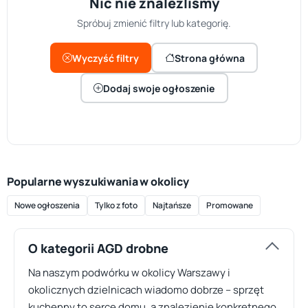
Nic nie znaleźliśmy
Spróbuj zmienić filtry lub kategorię.
Wyczyść filtry
Strona główna
Dodaj swoje ogłoszenie
Popularne wyszukiwania w okolicy
Nowe ogłoszenia
Tylko z foto
Najtańsze
Promowane
O kategorii AGD drobne
Na naszym podwórku w okolicy Warszawy i
okolicznych dzielnicach wiadomo dobrze – sprzęt
kuchenny to serce domu, a znalezienie konkretnego