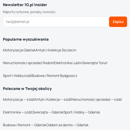
Newsletter 1G.pl Insider
Raporty rynkowe, porady, nowości.
Zapisz
Popularne wyszukiwania
Motoryzacja Gdańsk
Antyki i Kolekcje Szczecin
Nieruchomości sprzedaż Radom
Elektronika Lublin
Zwierzęta Toruń
Sport i Hobby Łódź
Budowa i Remont Bydgoszcz
Polecane w Twojej okolicy
Motoryzacja — Łódź
Antyki i Kolekcje — Łódź
Nieruchomości sprzedaż — Łódź
Elektronika — Łódź
Zwierzęta — Gdańsk
Sport i Hobby — Gdańsk
Budowa i Remont — Gdańsk
Oddam za darmo — Gdańsk