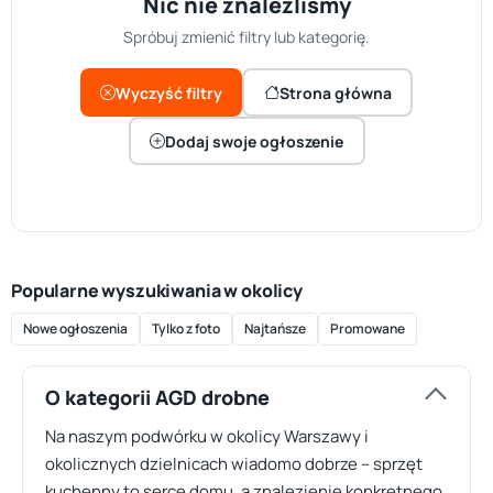
Nic nie znaleźliśmy
Spróbuj zmienić filtry lub kategorię.
Wyczyść filtry
Strona główna
Dodaj swoje ogłoszenie
Popularne wyszukiwania w okolicy
Nowe ogłoszenia
Tylko z foto
Najtańsze
Promowane
O kategorii AGD drobne
Na naszym podwórku w okolicy Warszawy i
okolicznych dzielnicach wiadomo dobrze – sprzęt
kuchenny to serce domu, a znalezienie konkretnego