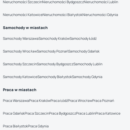
Nieruchomości Szczecin
Nieruchomości Bydgoszcz
Nieruchomości Lublin
Nieruchomości Katowice
Nieruchomości Białystok
Nieruchomości Gdynia
Samochody w miastach
Samochody Warszawa
Samochody Kraków
Samochody Łódź
Samochody Wrocław
Samochody Poznań
Samochody Gdańsk
Samochody Szczecin
Samochody Bydgoszcz
Samochody Lublin
Samochody Katowice
Samochody Białystok
Samochody Gdynia
Praca w miastach
Praca Warszawa
Praca Kraków
Praca Łódź
Praca Wrocław
Praca Poznań
Praca Gdańsk
Praca Szczecin
Praca Bydgoszcz
Praca Lublin
Praca Katowice
Praca Białystok
Praca Gdynia