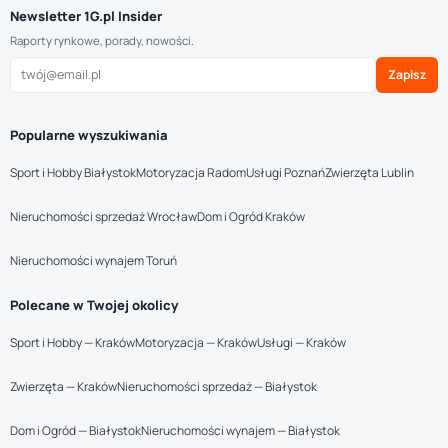
Newsletter 1G.pl Insider
Raporty rynkowe, porady, nowości.
Zapisz
Popularne wyszukiwania
Sport i Hobby Białystok
Motoryzacja Radom
Usługi Poznań
Zwierzęta Lublin
Nieruchomości sprzedaż Wrocław
Dom i Ogród Kraków
Nieruchomości wynajem Toruń
Polecane w Twojej okolicy
Sport i Hobby — Kraków
Motoryzacja — Kraków
Usługi — Kraków
Zwierzęta — Kraków
Nieruchomości sprzedaż — Białystok
Dom i Ogród — Białystok
Nieruchomości wynajem — Białystok