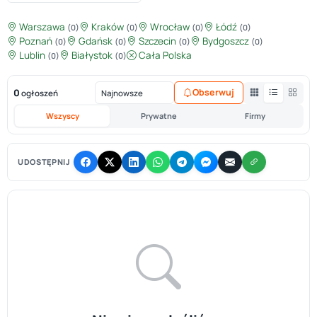
Warszawa
Kraków
Wrocław
Łódź
(0)
(0)
(0)
(0)
Poznań
Gdańsk
Szczecin
Bydgoszcz
(0)
(0)
(0)
(0)
Lublin
Białystok
Cała Polska
(0)
(0)
0
Obserwuj
ogłoszeń
Wszyscy
Prywatne
Firmy
UDOSTĘPNIJ