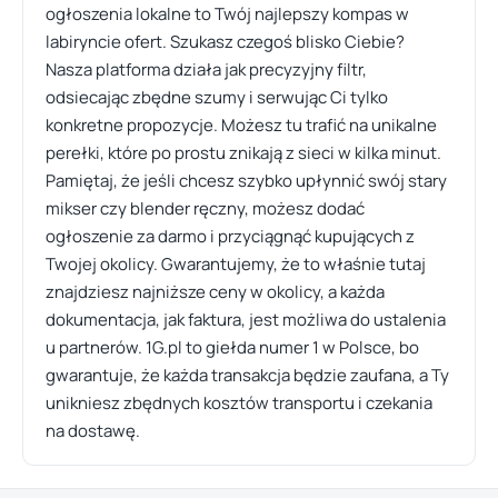
ogłoszenia lokalne to Twój najlepszy kompas w
labiryncie ofert. Szukasz czegoś blisko Ciebie?
Nasza platforma działa jak precyzyjny filtr,
odsiecając zbędne szumy i serwując Ci tylko
konkretne propozycje. Możesz tu trafić na unikalne
perełki, które po prostu znikają z sieci w kilka minut.
Pamiętaj, że jeśli chcesz szybko upłynnić swój stary
mikser czy blender ręczny, możesz dodać
ogłoszenie za darmo i przyciągnąć kupujących z
Twojej okolicy. Gwarantujemy, że to właśnie tutaj
znajdziesz najniższe ceny w okolicy, a każda
dokumentacja, jak faktura, jest możliwa do ustalenia
u partnerów. 1G.pl to giełda numer 1 w Polsce, bo
gwarantuje, że każda transakcja będzie zaufana, a Ty
unikniesz zbędnych kosztów transportu i czekania
na dostawę.