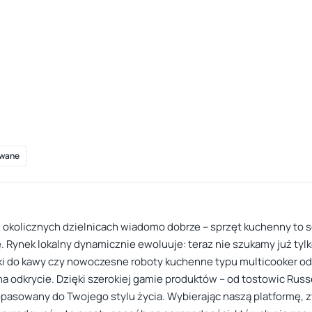
wane
 okolicznych dzielnicach wiadomo dobrze – sprzęt kuchenny to s
Rynek lokalny dynamicznie ewoluuje: teraz nie szukamy już tylko
ki do kawy czy nowoczesne roboty kuchenne typu multicooker od 
a odkrycie. Dzięki szerokiej gamie produktów – od tostowic Russ
opasowany do Twojego stylu życia. Wybierając naszą platformę, z