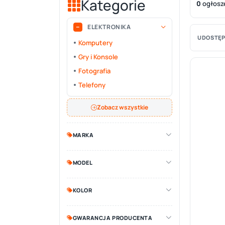
Kategorie
0
ogłosz
ELEKTRONIKA
UDOSTĘP
Komputery
Gry i Konsole
Fotografia
Telefony
Zobacz wszystkie
MARKA
MODEL
KOLOR
GWARANCJA PRODUCENTA