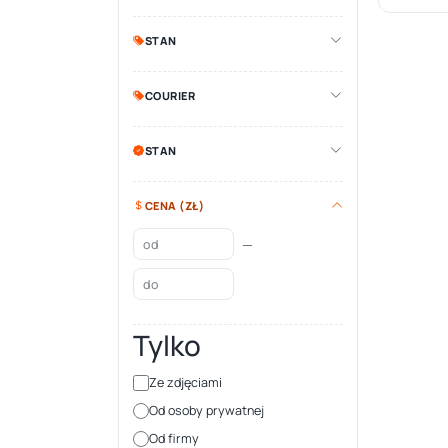
STAN
COURIER
STAN
CENA (ZŁ)
—
Tylko
Ze zdjęciami
Od osoby prywatnej
Od firmy