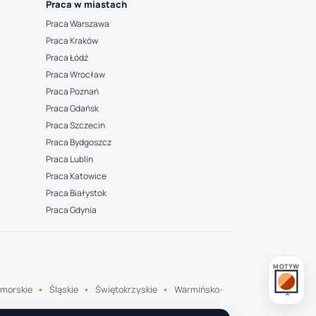
Praca w miastach
Praca Warszawa
Praca Kraków
Praca Łódź
Praca Wrocław
Praca Poznań
Praca Gdańsk
Praca Szczecin
Praca Bydgoszcz
Praca Lublin
Praca Katowice
Praca Białystok
Praca Gdynia
MOTYW
morskie
Śląskie
Świętokrzyskie
Warmińsko-