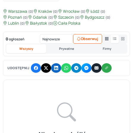
Warszawa
Kraków
Wrocław
Łódź
(0)
(0)
(0)
(0)
Poznań
Gdańsk
Szczecin
Bydgoszcz
(0)
(0)
(0)
(0)
Lublin
Białystok
Cała Polska
(0)
(0)
0
Obserwuj
ogłoszeń
Wszyscy
Prywatne
Firmy
UDOSTĘPNIJ