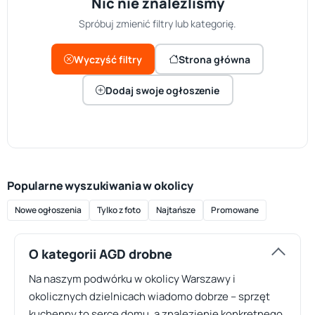
Nic nie znaleźliśmy
Spróbuj zmienić filtry lub kategorię.
Wyczyść filtry
Strona główna
Dodaj swoje ogłoszenie
Popularne wyszukiwania w okolicy
Nowe ogłoszenia
Tylko z foto
Najtańsze
Promowane
O kategorii AGD drobne
Na naszym podwórku w okolicy Warszawy i
okolicznych dzielnicach wiadomo dobrze – sprzęt
kuchenny to serce domu, a znalezienie konkretnego