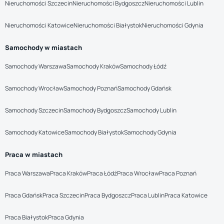
Nieruchomości Szczecin
Nieruchomości Bydgoszcz
Nieruchomości Lublin
Nieruchomości Katowice
Nieruchomości Białystok
Nieruchomości Gdynia
Samochody w miastach
Samochody Warszawa
Samochody Kraków
Samochody Łódź
Samochody Wrocław
Samochody Poznań
Samochody Gdańsk
Samochody Szczecin
Samochody Bydgoszcz
Samochody Lublin
Samochody Katowice
Samochody Białystok
Samochody Gdynia
Praca w miastach
Praca Warszawa
Praca Kraków
Praca Łódź
Praca Wrocław
Praca Poznań
Praca Gdańsk
Praca Szczecin
Praca Bydgoszcz
Praca Lublin
Praca Katowice
Praca Białystok
Praca Gdynia