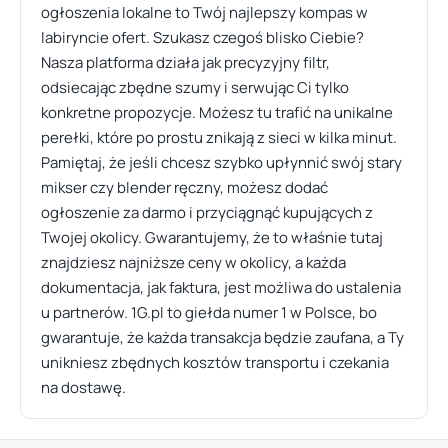
ogłoszenia lokalne to Twój najlepszy kompas w
labiryncie ofert. Szukasz czegoś blisko Ciebie?
Nasza platforma działa jak precyzyjny filtr,
odsiecając zbędne szumy i serwując Ci tylko
konkretne propozycje. Możesz tu trafić na unikalne
perełki, które po prostu znikają z sieci w kilka minut.
Pamiętaj, że jeśli chcesz szybko upłynnić swój stary
mikser czy blender ręczny, możesz dodać
ogłoszenie za darmo i przyciągnąć kupujących z
Twojej okolicy. Gwarantujemy, że to właśnie tutaj
znajdziesz najniższe ceny w okolicy, a każda
dokumentacja, jak faktura, jest możliwa do ustalenia
u partnerów. 1G.pl to giełda numer 1 w Polsce, bo
gwarantuje, że każda transakcja będzie zaufana, a Ty
unikniesz zbędnych kosztów transportu i czekania
na dostawę.