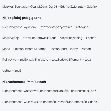
Muzyka i Edukacja — Gdańsk
Dom i Ogród — Gdańsk
Zwierzęta — Gdańsk
Najczęściej przeglądane
Nieruchomości wynajem — Katowice
Wypożyczalnia — Katowice
Motoryzacja — Katowice
Zdrowie i Uroda — Katowice
Noclegi — Poznań
Moda — Poznań
Oddam za darmo — Poznań
Sport i Hobby — Poznań
Rolnictwo — Łódź
Antyki i Kolekcje — Łódź
Budowa i Remont — Łódź
Usługi — Łódź
Nieruchomości w miastach
Nieruchomości Warszawa
Nieruchomości Kraków
Nieruchomości Łódź
Nieruchomości Wrocław
Nieruchomości Poznań
Nieruchomości Gdańsk