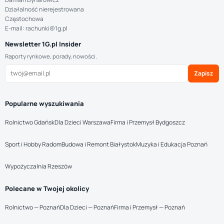
Działalność nierejestrowana
Częstochowa
E-mail: rachunki@1g.pl
Newsletter 1G.pl Insider
Raporty rynkowe, porady, nowości.
Zapisz
Popularne wyszukiwania
Rolnictwo Gdańsk
Dla Dzieci Warszawa
Firma i Przemysł Bydgoszcz
Sport i Hobby Radom
Budowa i Remont Białystok
Muzyka i Edukacja Poznań
Wypożyczalnia Rzeszów
Polecane w Twojej okolicy
Rolnictwo — Poznań
Dla Dzieci — Poznań
Firma i Przemysł — Poznań