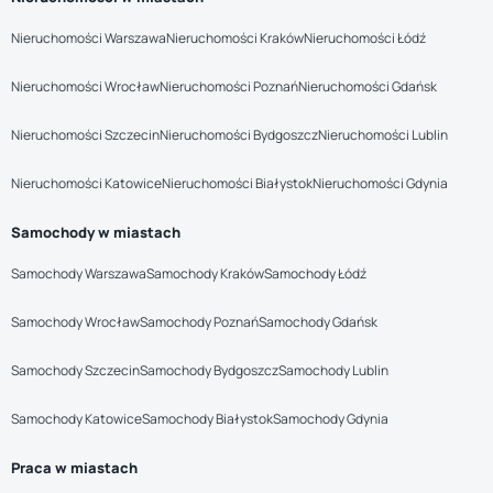
Nieruchomości Warszawa
Nieruchomości Kraków
Nieruchomości Łódź
Nieruchomości Wrocław
Nieruchomości Poznań
Nieruchomości Gdańsk
Nieruchomości Szczecin
Nieruchomości Bydgoszcz
Nieruchomości Lublin
Nieruchomości Katowice
Nieruchomości Białystok
Nieruchomości Gdynia
Samochody w miastach
Samochody Warszawa
Samochody Kraków
Samochody Łódź
Samochody Wrocław
Samochody Poznań
Samochody Gdańsk
Samochody Szczecin
Samochody Bydgoszcz
Samochody Lublin
Samochody Katowice
Samochody Białystok
Samochody Gdynia
Praca w miastach