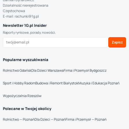
Działalność nierejestrowana
Częstochowa
E-mail: rachunki@1g.pl
Newsletter 1G.pl Insider
Raporty rynkowe, porady, nowości.
Zapisz
Popularne wyszukiwania
Rolnictwo Gdańsk
Dla Dzieci Warszawa
Firma i Przemysł Bydgoszcz
Sport i Hobby Radom
Budowa i Remont Białystok
Muzyka i Edukacja Poznań
Wypożyczalnia Rzeszów
Polecane w Twojej okolicy
Rolnictwo — Poznań
Dla Dzieci — Poznań
Firma i Przemysł — Poznań