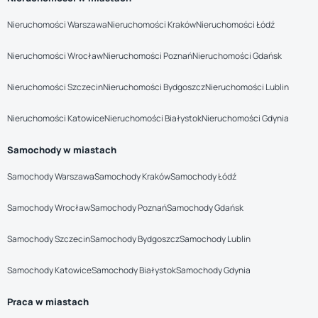
Nieruchomości Warszawa
Nieruchomości Kraków
Nieruchomości Łódź
Nieruchomości Wrocław
Nieruchomości Poznań
Nieruchomości Gdańsk
Nieruchomości Szczecin
Nieruchomości Bydgoszcz
Nieruchomości Lublin
Nieruchomości Katowice
Nieruchomości Białystok
Nieruchomości Gdynia
Samochody w miastach
Samochody Warszawa
Samochody Kraków
Samochody Łódź
Samochody Wrocław
Samochody Poznań
Samochody Gdańsk
Samochody Szczecin
Samochody Bydgoszcz
Samochody Lublin
Samochody Katowice
Samochody Białystok
Samochody Gdynia
Praca w miastach