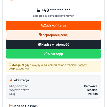
+48 *** *** ***
zaloguj się, aby zobaczyć numer
Zadzwoń teraz
Zaproponuj cenę
Napisz wiadomość
WhatsApp
Uwaga:
Nigdy nie wysyłaj zaliczki przed obejrzeniem.
Zasady
bezpieczeństwa →
Lokalizacja
Miejscowość
Katowice
Województwo
śląskie
Kraj
Polska
Cena na tle rynku