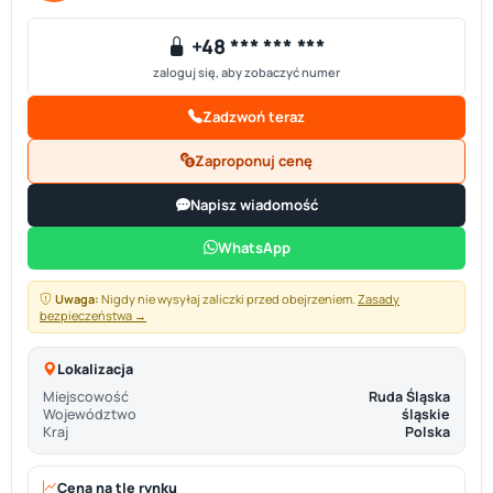
+48 *** *** ***
zaloguj się, aby zobaczyć numer
Zadzwoń teraz
Zaproponuj cenę
Napisz wiadomość
WhatsApp
Uwaga:
Nigdy nie wysyłaj zaliczki przed obejrzeniem.
Zasady
bezpieczeństwa →
Lokalizacja
Miejscowość
Ruda Śląska
Województwo
śląskie
Kraj
Polska
Cena na tle rynku