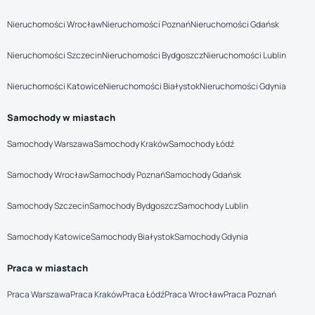
Nieruchomości Wrocław
Nieruchomości Poznań
Nieruchomości Gdańsk
Nieruchomości Szczecin
Nieruchomości Bydgoszcz
Nieruchomości Lublin
Nieruchomości Katowice
Nieruchomości Białystok
Nieruchomości Gdynia
Samochody w miastach
Samochody Warszawa
Samochody Kraków
Samochody Łódź
Samochody Wrocław
Samochody Poznań
Samochody Gdańsk
Samochody Szczecin
Samochody Bydgoszcz
Samochody Lublin
Samochody Katowice
Samochody Białystok
Samochody Gdynia
Praca w miastach
Praca Warszawa
Praca Kraków
Praca Łódź
Praca Wrocław
Praca Poznań