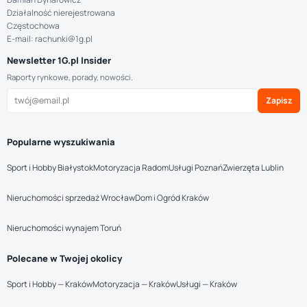
Działalność nierejestrowana
Częstochowa
E-mail: rachunki@1g.pl
Newsletter 1G.pl Insider
Raporty rynkowe, porady, nowości.
Zapisz
Popularne wyszukiwania
Sport i Hobby Białystok
Motoryzacja Radom
Usługi Poznań
Zwierzęta Lublin
Nieruchomości sprzedaż Wrocław
Dom i Ogród Kraków
Nieruchomości wynajem Toruń
Polecane w Twojej okolicy
Sport i Hobby — Kraków
Motoryzacja — Kraków
Usługi — Kraków