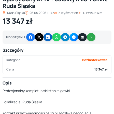
Ruda Śląska
Ruda Śląska
26.05.2026 11:47
5 wyświetleń
ID PW9JsWm
13 347 zł
UDOSTĘPNIJ
Szczegóły
Kategoria
Bezlusterkowce
Cena
13 347 zł
Opis
Profesjonalny komplet, niski stan migawki.
Lokalizacja: Ruda Śląska.
Kontakt przez wiadomości na 1g.pl. Możliwa negocjacja.