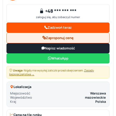
+48 *** *** ***
zaloguj się, aby zobaczyć numer
Zadzwoń teraz
Zaproponuj cenę
Napisz wiadomość
WhatsApp
Uwaga:
Nigdy nie wysyłaj zaliczki przed obejrzeniem.
Zasady
bezpieczeństwa →
Lokalizacja
Miejscowość
Warszawa
Województwo
mazowieckie
Kraj
Polska
Cena na tle rynku