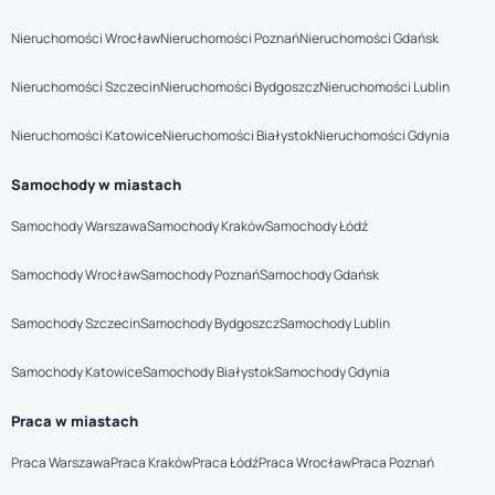
Nieruchomości Wrocław
Nieruchomości Poznań
Nieruchomości Gdańsk
Nieruchomości Szczecin
Nieruchomości Bydgoszcz
Nieruchomości Lublin
Nieruchomości Katowice
Nieruchomości Białystok
Nieruchomości Gdynia
Samochody w miastach
Samochody Warszawa
Samochody Kraków
Samochody Łódź
Samochody Wrocław
Samochody Poznań
Samochody Gdańsk
Samochody Szczecin
Samochody Bydgoszcz
Samochody Lublin
Samochody Katowice
Samochody Białystok
Samochody Gdynia
Praca w miastach
Praca Warszawa
Praca Kraków
Praca Łódź
Praca Wrocław
Praca Poznań