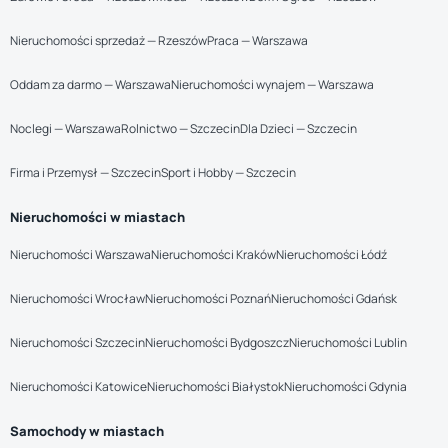
Nieruchomości sprzedaż — Rzeszów
Praca — Warszawa
Oddam za darmo — Warszawa
Nieruchomości wynajem — Warszawa
Noclegi — Warszawa
Rolnictwo — Szczecin
Dla Dzieci — Szczecin
Firma i Przemysł — Szczecin
Sport i Hobby — Szczecin
Nieruchomości w miastach
Nieruchomości Warszawa
Nieruchomości Kraków
Nieruchomości Łódź
Nieruchomości Wrocław
Nieruchomości Poznań
Nieruchomości Gdańsk
Nieruchomości Szczecin
Nieruchomości Bydgoszcz
Nieruchomości Lublin
Nieruchomości Katowice
Nieruchomości Białystok
Nieruchomości Gdynia
Samochody w miastach