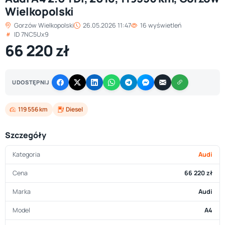
Wielkopolski
Gorzów Wielkopolski
26.05.2026 11:47
16 wyświetleń
ID 7NC5Ux9
66 220 zł
UDOSTĘPNIJ
119 556 km
Diesel
Szczegóły
Kategoria
Audi
Cena
66 220 zł
Marka
Audi
Model
A4