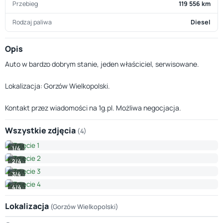
Przebieg
119 556 km
Rodzaj paliwa
Diesel
Opis
Auto w bardzo dobrym stanie, jeden właściciel, serwisowane.
Lokalizacja: Gorzów Wielkopolski.
Kontakt przez wiadomości na 1g.pl. Możliwa negocjacja.
Wszystkie zdjęcia
(4)
1/4
2/4
3/4
4/4
Lokalizacja
(Gorzów Wielkopolski)
Leaflet
|
© OpenStreetMap © CARTO