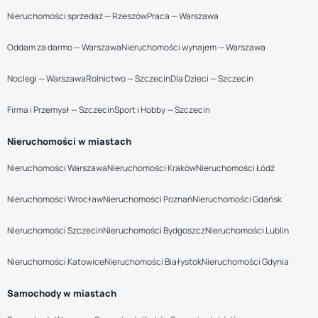
Nieruchomości sprzedaż — Rzeszów
Praca — Warszawa
Oddam za darmo — Warszawa
Nieruchomości wynajem — Warszawa
Noclegi — Warszawa
Rolnictwo — Szczecin
Dla Dzieci — Szczecin
Firma i Przemysł — Szczecin
Sport i Hobby — Szczecin
Nieruchomości w miastach
Nieruchomości Warszawa
Nieruchomości Kraków
Nieruchomości Łódź
Nieruchomości Wrocław
Nieruchomości Poznań
Nieruchomości Gdańsk
Nieruchomości Szczecin
Nieruchomości Bydgoszcz
Nieruchomości Lublin
Nieruchomości Katowice
Nieruchomości Białystok
Nieruchomości Gdynia
Samochody w miastach