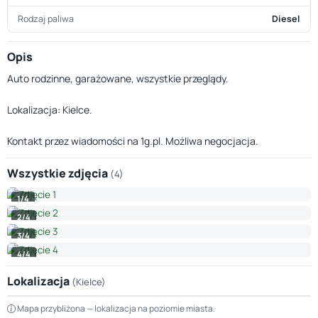
Rodzaj paliwa
Diesel
Opis
Auto rodzinne, garażowane, wszystkie przeglądy.
Lokalizacja: Kielce.
Kontakt przez wiadomości na 1g.pl. Możliwa negocjacja.
Wszystkie zdjęcia
(4)
1/4
2/4
3/4
4/4
Lokalizacja
(Kielce)
Leaflet
|
© OpenStreetMap © CARTO
Mapa przybliżona — lokalizacja na poziomie miasta.
+