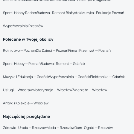
Sport i Hobby Radom
Budowa i Remont Białystok
Muzyka i Edukacja Poznań
Wypożyczalnia Rzeszów
Polecane w Twojej okolicy
Rolnictwo — Poznań
Dla Dzieci — Poznań
Firma i Przemysł — Poznań
Sport i Hobby — Poznań
Budowa i Remont — Gdańsk
Muzyka i Edukacja — Gdańsk
Wypożyczalnia — Gdańsk
Elektronika — Gdańsk
Usługi — Wrocław
Motoryzacja — Wrocław
Zwierzęta — Wrocław
Antyki i Kolekcje — Wrocław
Najczęściej przeglądane
Zdrowie i Uroda — Rzeszów
Moda — Rzeszów
Dom i Ogród — Rzeszów