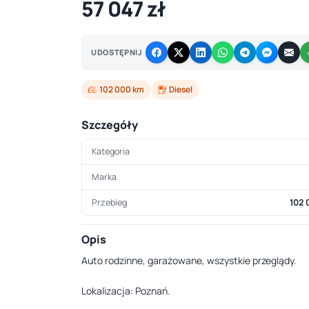
57 047 zł
UDOSTĘPNIJ
102 000 km
Diesel
Szczegóły
Kategoria
Marka
Przebieg
102 
Opis
Auto rodzinne, garażowane, wszystkie przeglądy.
Lokalizacja: Poznań.