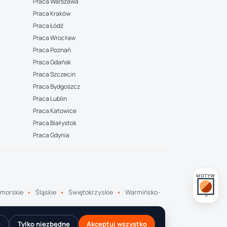
Praca Warszawa
Praca Kraków
Praca Łódź
Praca Wrocław
Praca Poznań
Praca Gdańsk
Praca Szczecin
Praca Bydgoszcz
Praca Lublin
Praca Katowice
Praca Białystok
Praca Gdynia
MOTYW
morskie
Śląskie
Świętokrzyskie
Warmińsko-
e
Tylko niezbędne
Akceptuj wszystko