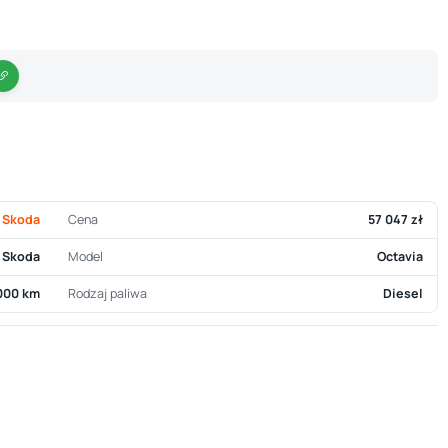
Skoda
Cena
57 047 zł
Skoda
Model
Octavia
000 km
Rodzaj paliwa
Diesel