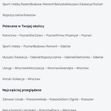
Sport i Hobby Radom
Budowa i Remont Białystok
Muzyka i Edukacja Poznań
Wypożyczalnia Rzeszów
Polecane w Twojej okolicy
Rolnictwo — Poznań
Dla Dzieci — Poznań
Firma i Przemysł — Poznań
Sport i Hobby — Poznań
Budowa i Remont — Gdańsk
Muzyka i Edukacja — Gdańsk
Wypożyczalnia — Gdańsk
Elektronika — Gdańsk
Usługi — Wrocław
Motoryzacja — Wrocław
Zwierzęta — Wrocław
Antyki i Kolekcje — Wrocław
Najczęściej przeglądane
Zdrowie i Uroda — Rzeszów
Moda — Rzeszów
Dom i Ogród — Rzeszów
Nieruchomości sprzedaż — Rzeszów
Praca — Warszawa