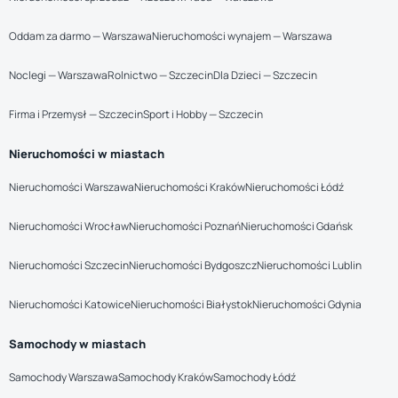
Oddam za darmo — Warszawa
Nieruchomości wynajem — Warszawa
Noclegi — Warszawa
Rolnictwo — Szczecin
Dla Dzieci — Szczecin
Firma i Przemysł — Szczecin
Sport i Hobby — Szczecin
Nieruchomości w miastach
Nieruchomości Warszawa
Nieruchomości Kraków
Nieruchomości Łódź
Nieruchomości Wrocław
Nieruchomości Poznań
Nieruchomości Gdańsk
Nieruchomości Szczecin
Nieruchomości Bydgoszcz
Nieruchomości Lublin
Nieruchomości Katowice
Nieruchomości Białystok
Nieruchomości Gdynia
Samochody w miastach
Samochody Warszawa
Samochody Kraków
Samochody Łódź