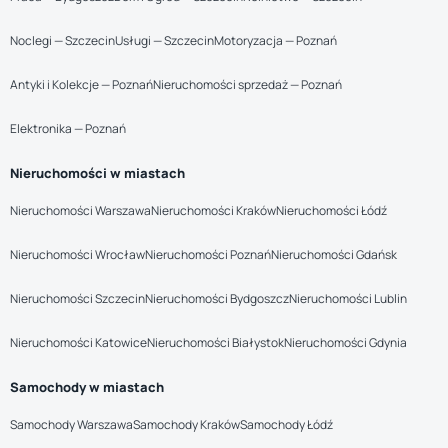
Noclegi — Szczecin
Usługi — Szczecin
Motoryzacja — Poznań
Antyki i Kolekcje — Poznań
Nieruchomości sprzedaż — Poznań
Elektronika — Poznań
Nieruchomości w miastach
Nieruchomości Warszawa
Nieruchomości Kraków
Nieruchomości Łódź
Nieruchomości Wrocław
Nieruchomości Poznań
Nieruchomości Gdańsk
Nieruchomości Szczecin
Nieruchomości Bydgoszcz
Nieruchomości Lublin
Nieruchomości Katowice
Nieruchomości Białystok
Nieruchomości Gdynia
Samochody w miastach
Samochody Warszawa
Samochody Kraków
Samochody Łódź