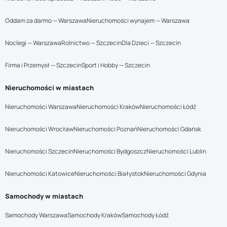
Oddam za darmo — Warszawa
Nieruchomości wynajem — Warszawa
Noclegi — Warszawa
Rolnictwo — Szczecin
Dla Dzieci — Szczecin
Firma i Przemysł — Szczecin
Sport i Hobby — Szczecin
Nieruchomości w miastach
Nieruchomości Warszawa
Nieruchomości Kraków
Nieruchomości Łódź
Nieruchomości Wrocław
Nieruchomości Poznań
Nieruchomości Gdańsk
Nieruchomości Szczecin
Nieruchomości Bydgoszcz
Nieruchomości Lublin
Nieruchomości Katowice
Nieruchomości Białystok
Nieruchomości Gdynia
Samochody w miastach
Samochody Warszawa
Samochody Kraków
Samochody Łódź