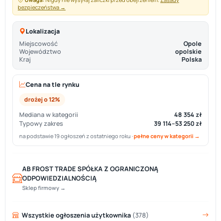
bezpieczeństwa →
Lokalizacja
Miejscowość
Opole
Województwo
opolskie
Kraj
Polska
Cena na tle rynku
drożej o 12%
Mediana w kategorii
48 354 zł
Typowy zakres
39 114–53 250 zł
na podstawie 19 ogłoszeń z ostatniego roku ·
pełne ceny w kategorii →
AB FROST TRADE SPÓŁKA Z OGRANICZONĄ
ODPOWIEDZIALNOŚCIĄ
Sklep firmowy →
Wszystkie ogłoszenia użytkownika
(378)