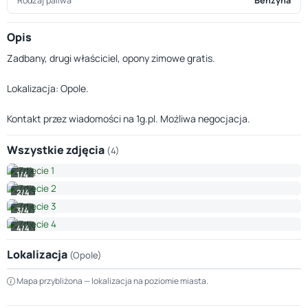
Rodzaj paliwa
Benzyna
Opis
Zadbany, drugi właściciel, opony zimowe gratis.
Lokalizacja: Opole.
Kontakt przez wiadomości na 1g.pl. Możliwa negocjacja.
Wszystkie zdjęcia
(4)
1/4
2/4
3/4
4/4
Lokalizacja
(Opole)
Leaflet
|
© OpenStreetMap © CARTO
Mapa przybliżona — lokalizacja na poziomie miasta.
+
−