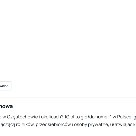
wane
chowa
z w Częstochowie i okolicach? 1G.pl to giełda numer 1 w Polsce, 
łączącą rolników, przedsiębiorców i osoby prywatne, ułatwiając k