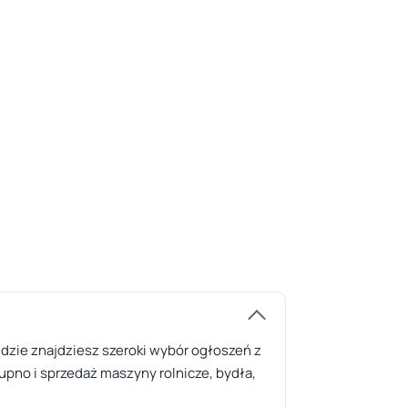
gdzie znajdziesz szeroki wybór ogłoszeń z
upno i sprzedaż maszyny rolnicze, bydła,