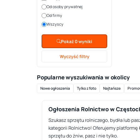
Od osoby prywatnej
Od firmy
Wszyscy
Pokaż 0 wyniki
Wyczyść filtry
Popularne wyszukiwania w okolicy
Nowe ogłoszenia
Tylko z foto
Najtańsze
Promo
Ogłoszenia Rolnictwo w Często
Szukasz sprzętu rolniczego, bydła lub pas
kategorii Rolnictwo! Oferujemy platformę 
sprzętu do żniw, pasz i nie tylko.