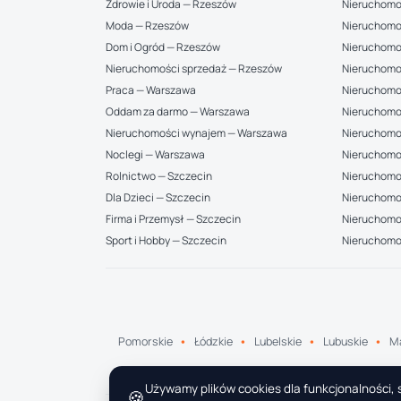
Zdrowie i Uroda — Rzeszów
Nieruchomo
Moda — Rzeszów
Nieruchomo
Dom i Ogród — Rzeszów
Nieruchomo
Nieruchomości sprzedaż — Rzeszów
Nieruchomo
Praca — Warszawa
Nieruchomo
Oddam za darmo — Warszawa
Nieruchomo
Nieruchomości wynajem — Warszawa
Nieruchomo
Noclegi — Warszawa
Nieruchomo
Rolnictwo — Szczecin
Nieruchomoś
Dla Dzieci — Szczecin
Nieruchomo
Firma i Przemysł — Szczecin
Nieruchomoś
Sport i Hobby — Szczecin
Nieruchomo
Pomorskie
Łódzkie
Lubelskie
Lubuskie
Ma
Używamy plików cookies dla funkcjonalności, s
🍪