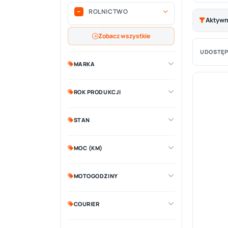
ROLNICTWO
Aktywne
Zobacz wszystkie
UDOSTĘP
MARKA
ROK PRODUKCJI
STAN
MOC (KM)
MOTOGODZINY
COURIER