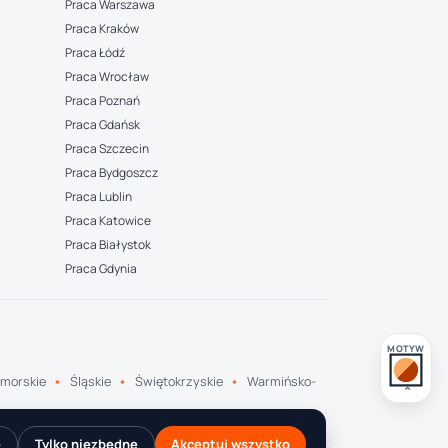
Praca Warszawa
Praca Kraków
Praca Łódź
Praca Wrocław
Praca Poznań
Praca Gdańsk
Praca Szczecin
Praca Bydgoszcz
Praca Lublin
Praca Katowice
Praca Białystok
Praca Gdynia
MOTYW
morskie
Śląskie
Świętokrzyskie
Warmińsko-
e
Tylko niezbędne
Akceptuj wszystko