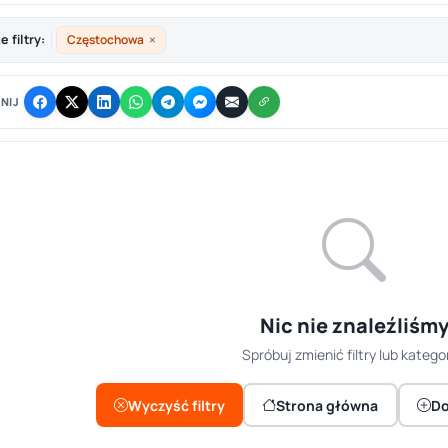
×
 filtry:
Częstochowa
NIJ
Nic nie znaleźliśm
Spróbuj zmienić filtry lub kategor
Wyczyść filtry
Strona główna
Do