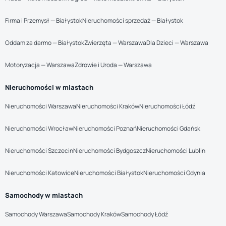
Firma i Przemysł — Białystok
Nieruchomości sprzedaż — Białystok
Oddam za darmo — Białystok
Zwierzęta — Warszawa
Dla Dzieci — Warszawa
Motoryzacja — Warszawa
Zdrowie i Uroda — Warszawa
Nieruchomości w miastach
Nieruchomości Warszawa
Nieruchomości Kraków
Nieruchomości Łódź
Nieruchomości Wrocław
Nieruchomości Poznań
Nieruchomości Gdańsk
Nieruchomości Szczecin
Nieruchomości Bydgoszcz
Nieruchomości Lublin
Nieruchomości Katowice
Nieruchomości Białystok
Nieruchomości Gdynia
Samochody w miastach
Samochody Warszawa
Samochody Kraków
Samochody Łódź