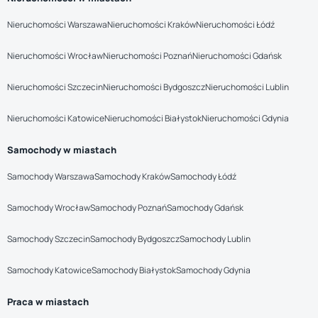
Nieruchomości Warszawa
Nieruchomości Kraków
Nieruchomości Łódź
Nieruchomości Wrocław
Nieruchomości Poznań
Nieruchomości Gdańsk
Nieruchomości Szczecin
Nieruchomości Bydgoszcz
Nieruchomości Lublin
Nieruchomości Katowice
Nieruchomości Białystok
Nieruchomości Gdynia
Samochody w miastach
Samochody Warszawa
Samochody Kraków
Samochody Łódź
Samochody Wrocław
Samochody Poznań
Samochody Gdańsk
Samochody Szczecin
Samochody Bydgoszcz
Samochody Lublin
Samochody Katowice
Samochody Białystok
Samochody Gdynia
Praca w miastach