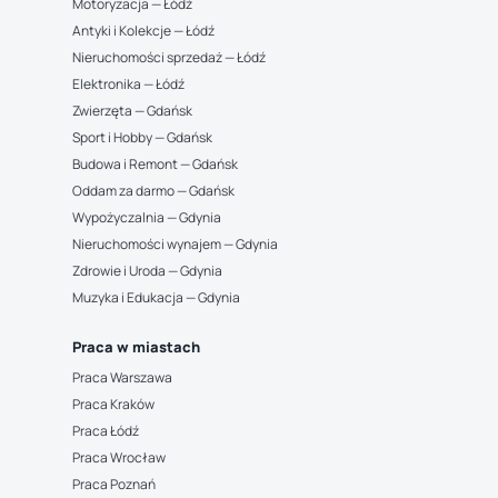
Motoryzacja — Łódź
Antyki i Kolekcje — Łódź
Nieruchomości sprzedaż — Łódź
Elektronika — Łódź
Zwierzęta — Gdańsk
Sport i Hobby — Gdańsk
Budowa i Remont — Gdańsk
Oddam za darmo — Gdańsk
Wypożyczalnia — Gdynia
Nieruchomości wynajem — Gdynia
Zdrowie i Uroda — Gdynia
Muzyka i Edukacja — Gdynia
Praca w miastach
Praca Warszawa
Praca Kraków
Praca Łódź
Praca Wrocław
Praca Poznań