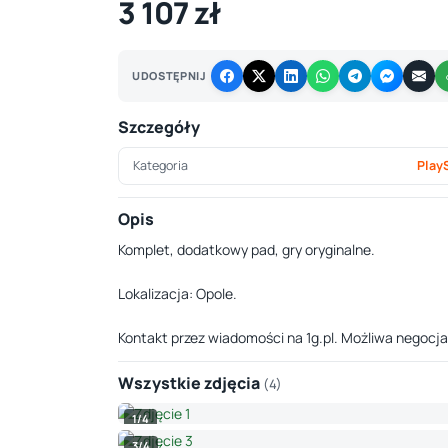
3 107 zł
UDOSTĘPNIJ
Szczegóły
Kategoria
Play
Opis
Komplet, dodatkowy pad, gry oryginalne.
Lokalizacja: Opole.
Kontakt przez wiadomości na 1g.pl. Możliwa negocja
Wszystkie zdjęcia
(4)
1/4
3/4