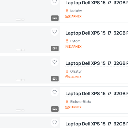
Laptop Dell XPS 15, i7, 32G
Kraków
ZIARNEX
4
Laptop Dell XPS 15, i7, 32G
Bytom
ZIARNEX
4
Laptop Dell XPS 15, i7, 32GB
Olsztyn
ZIARNEX
4
Laptop Dell XPS 15, i7, 32GB
Bielsko-Biała
ZIARNEX
4
Laptop Dell XPS 15, i7, 32GB