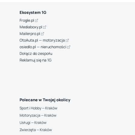
Ekosystem 1G
Frogle.pl
Mediaboxy.pl
Mailerpro.pl
OtoAuta.pl — motoryzacja
osiedlo.pl — nieruchomości
Dołącz do zespołu
Reklamuj się na 1G
Polecane w Twojej okolicy
Sport i Hobby — Kraków
Motoryzacja — Kraków
Usługi — Kraków
Zwierzęta — Kraków