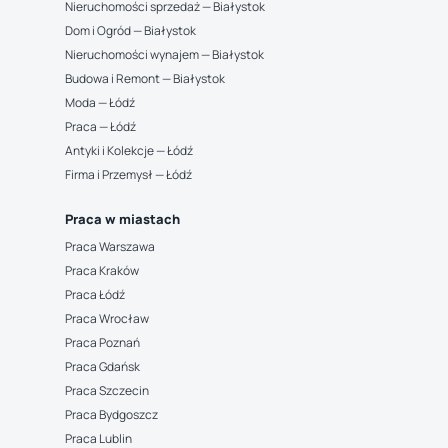
Nieruchomości sprzedaż — Białystok
Dom i Ogród — Białystok
Nieruchomości wynajem — Białystok
Budowa i Remont — Białystok
Moda — Łódź
Praca — Łódź
Antyki i Kolekcje — Łódź
Firma i Przemysł — Łódź
Praca w miastach
Praca Warszawa
Praca Kraków
Praca Łódź
Praca Wrocław
Praca Poznań
Praca Gdańsk
Praca Szczecin
Praca Bydgoszcz
Praca Lublin