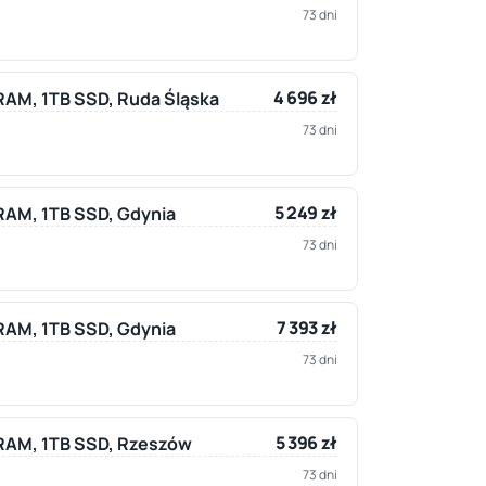
73 dni
4 696 zł
 RAM, 1TB SSD, Ruda Śląska
73 dni
5 249 zł
 RAM, 1TB SSD, Gdynia
73 dni
7 393 zł
 RAM, 1TB SSD, Gdynia
73 dni
5 396 zł
B RAM, 1TB SSD, Rzeszów
73 dni