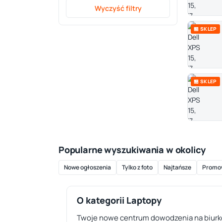
Wyczyść filtry
🏪 SKLEP
🏪 SKLEP
Popularne wyszukiwania w okolicy
Nowe ogłoszenia
Tylko z foto
Najtańsze
Promo
O kategorii Laptopy
Twoje nowe centrum dowodzenia na biurko 