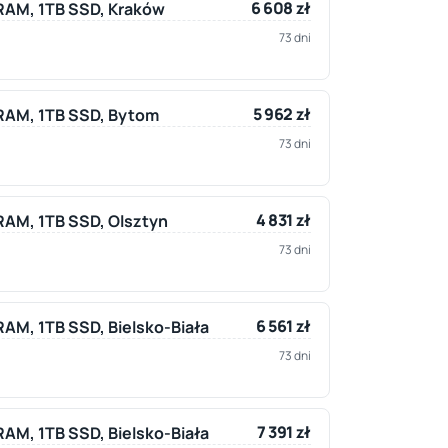
6 608 zł
B RAM, 1TB SSD, Kraków
73 dni
5 962 zł
B RAM, 1TB SSD, Bytom
73 dni
4 831 zł
 RAM, 1TB SSD, Olsztyn
73 dni
6 561 zł
 RAM, 1TB SSD, Bielsko-Biała
73 dni
7 391 zł
 RAM, 1TB SSD, Bielsko-Biała