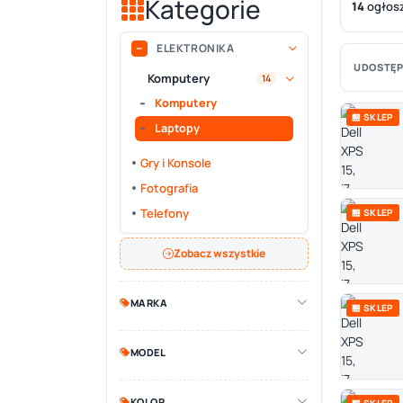
Kategorie
14
ogłos
ELEKTRONIKA
UDOSTĘP
Komputery
14
Komputery
🏪 SKLEP
Laptopy
Gry i Konsole
Fotografia
Telefony
🏪 SKLEP
Zobacz wszystkie
MARKA
🏪 SKLEP
MODEL
KOLOR