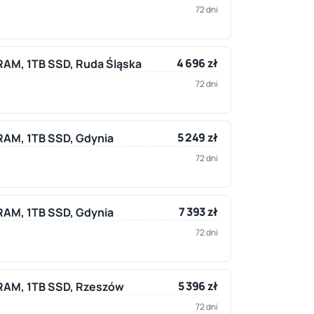
72 dni
4 696 zł
 RAM, 1TB SSD, Ruda Śląska
72 dni
5 249 zł
 RAM, 1TB SSD, Gdynia
72 dni
7 393 zł
 RAM, 1TB SSD, Gdynia
72 dni
5 396 zł
B RAM, 1TB SSD, Rzeszów
72 dni