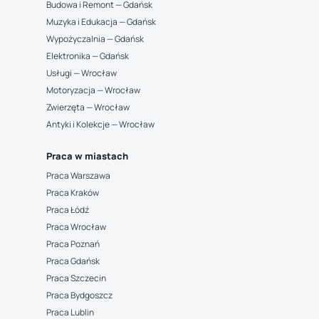
Budowa i Remont — Gdańsk
Muzyka i Edukacja — Gdańsk
Wypożyczalnia — Gdańsk
Elektronika — Gdańsk
Usługi — Wrocław
Motoryzacja — Wrocław
Zwierzęta — Wrocław
Antyki i Kolekcje — Wrocław
Praca w miastach
Praca Warszawa
Praca Kraków
Praca Łódź
Praca Wrocław
Praca Poznań
Praca Gdańsk
Praca Szczecin
Praca Bydgoszcz
Praca Lublin