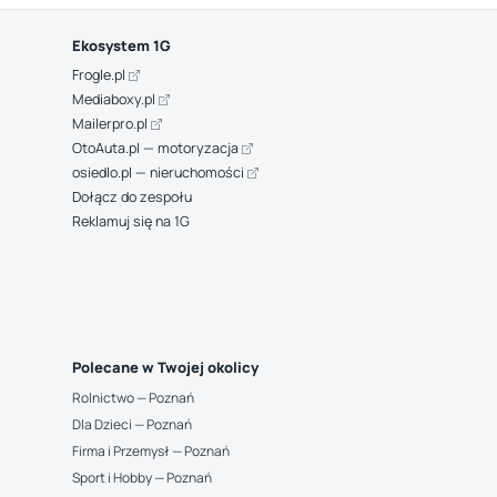
Ekosystem 1G
Frogle.pl
Mediaboxy.pl
Mailerpro.pl
OtoAuta.pl — motoryzacja
osiedlo.pl — nieruchomości
Dołącz do zespołu
Reklamuj się na 1G
Polecane w Twojej okolicy
Rolnictwo — Poznań
Dla Dzieci — Poznań
Firma i Przemysł — Poznań
Sport i Hobby — Poznań