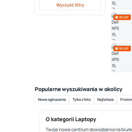
Wyczyść filtry
🏪 SKLEP
🏪 SKLEP
Popularne wyszukiwania w okolicy
Nowe ogłoszenia
Tylko z foto
Najtańsze
Promo
O kategorii Laptopy
Twoje nowe centrum dowodzenia na biurko 