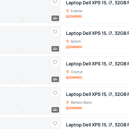
Laptop Dell XPS 15, i7, 32G
Kraków
ZIARNEX
4
Laptop Dell XPS 15, i7, 32G
Bytom
ZIARNEX
4
Laptop Dell XPS 15, i7, 32GB
Olsztyn
ZIARNEX
4
Laptop Dell XPS 15, i7, 32GB
Bielsko-Biała
ZIARNEX
4
Laptop Dell XPS 15, i7, 32GB