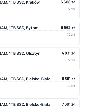
6 608 zł
B RAM, 1TB SSD, Kraków
72 dni
5 962 zł
B RAM, 1TB SSD, Bytom
72 dni
4 831 zł
 RAM, 1TB SSD, Olsztyn
72 dni
6 561 zł
 RAM, 1TB SSD, Bielsko-Biała
72 dni
7 391 zł
 RAM, 1TB SSD, Bielsko-Biała