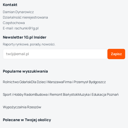
Kontakt
Damian Dynarowicz
Działalność nierejestrowana
Częstochowa
E-mail: rachunki@1g.pl
Newsletter 1G.pl Insider
Raporty rynkowe, porady, nowości.
Zapisz
Popularne wyszukiwania
Rolnictwo Gdańsk
Dla Dzieci Warszawa
Firma i Przemysł Bydgoszcz
Sport i Hobby Radom
Budowa i Remont Białystok
Muzyka i Edukacja Poznań
Wypożyczalnia Rzeszów
Polecane w Twojej okolicy