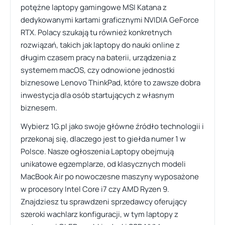
potężne laptopy gamingowe MSI Katana z
dedykowanymi kartami graficznymi NVIDIA GeForce
RTX. Polacy szukają tu również konkretnych
rozwiązań, takich jak laptopy do nauki online z
długim czasem pracy na baterii, urządzenia z
systemem macOS, czy odnowione jednostki
biznesowe Lenovo ThinkPad, które to zawsze dobra
inwestycja dla osób startujących z własnym
biznesem.
Wybierz 1G.pl jako swoje główne źródło technologii i
przekonaj się, dlaczego jest to giełda numer 1 w
Polsce. Nasze ogłoszenia Laptopy obejmują
unikatowe egzemplarze, od klasycznych modeli
MacBook Air po nowoczesne maszyny wyposażone
w procesory Intel Core i7 czy AMD Ryzen 9.
Znajdziesz tu sprawdzeni sprzedawcy oferujący
szeroki wachlarz konfiguracji, w tym laptopy z