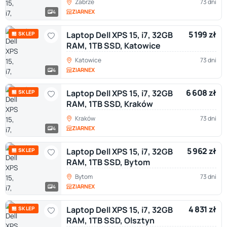
Zabrze
73 dni
ZIARNEX
4
5 199 zł
Laptop Dell XPS 15, i7, 32GB
🏪 SKLEP
RAM, 1TB SSD, Katowice
Katowice
73 dni
ZIARNEX
4
6 608 zł
Laptop Dell XPS 15, i7, 32GB
🏪 SKLEP
RAM, 1TB SSD, Kraków
Kraków
73 dni
ZIARNEX
4
5 962 zł
Laptop Dell XPS 15, i7, 32GB
🏪 SKLEP
RAM, 1TB SSD, Bytom
Bytom
73 dni
ZIARNEX
4
4 831 zł
Laptop Dell XPS 15, i7, 32GB
🏪 SKLEP
RAM, 1TB SSD, Olsztyn