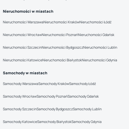
Nieruchomości w miastach
Nieruchomości Warszawa
Nieruchomości Kraków
Nieruchomości Łódź
Nieruchomości Wrocław
Nieruchomości Poznań
Nieruchomości Gdańsk
Nieruchomości Szczecin
Nieruchomości Bydgoszcz
Nieruchomości Lublin
Nieruchomości Katowice
Nieruchomości Białystok
Nieruchomości Gdynia
Samochody w miastach
Samochody Warszawa
Samochody Kraków
Samochody Łódź
Samochody Wrocław
Samochody Poznań
Samochody Gdańsk
Samochody Szczecin
Samochody Bydgoszcz
Samochody Lublin
Samochody Katowice
Samochody Białystok
Samochody Gdynia