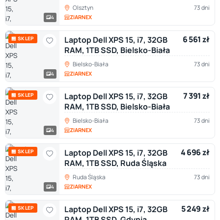
Olsztyn
73 dni
ZIARNEX
4
6 561 zł
Laptop Dell XPS 15, i7, 32GB
🏪 SKLEP
RAM, 1TB SSD, Bielsko-Biała
Bielsko-Biała
73 dni
ZIARNEX
4
7 391 zł
Laptop Dell XPS 15, i7, 32GB
🏪 SKLEP
RAM, 1TB SSD, Bielsko-Biała
Bielsko-Biała
73 dni
ZIARNEX
4
4 696 zł
Laptop Dell XPS 15, i7, 32GB
🏪 SKLEP
RAM, 1TB SSD, Ruda Śląska
Ruda Śląska
73 dni
ZIARNEX
4
5 249 zł
Laptop Dell XPS 15, i7, 32GB
🏪 SKLEP
RAM, 1TB SSD, Gdynia