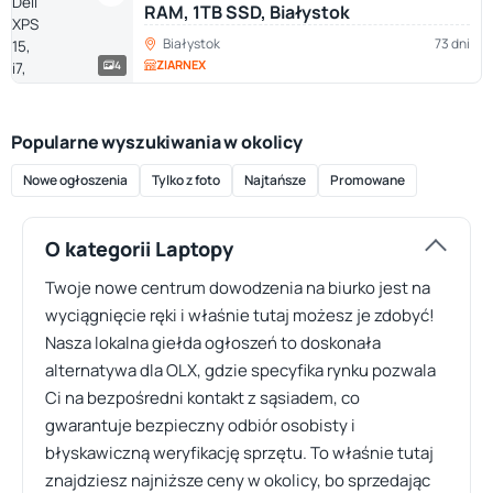
RAM, 1TB SSD, Białystok
Białystok
73 dni
ZIARNEX
4
Popularne wyszukiwania w okolicy
Nowe ogłoszenia
Tylko z foto
Najtańsze
Promowane
O kategorii Laptopy
Twoje nowe centrum dowodzenia na biurko jest na
wyciągnięcie ręki i właśnie tutaj możesz je zdobyć!
Nasza lokalna giełda ogłoszeń to doskonała
alternatywa dla OLX, gdzie specyfika rynku pozwala
Ci na bezpośredni kontakt z sąsiadem, co
gwarantuje bezpieczny odbiór osobisty i
błyskawiczną weryfikację sprzętu. To właśnie tutaj
znajdziesz najniższe ceny w okolicy, bo sprzedając