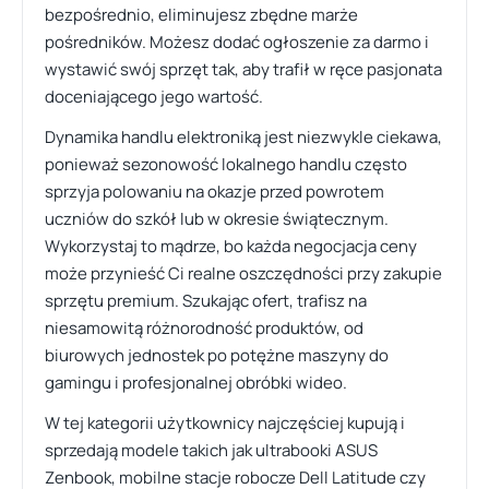
bezpośrednio, eliminujesz zbędne marże
pośredników. Możesz dodać ogłoszenie za darmo i
wystawić swój sprzęt tak, aby trafił w ręce pasjonata
doceniającego jego wartość.
Dynamika handlu elektroniką jest niezwykle ciekawa,
ponieważ sezonowość lokalnego handlu często
sprzyja polowaniu na okazje przed powrotem
uczniów do szkół lub w okresie świątecznym.
Wykorzystaj to mądrze, bo każda negocjacja ceny
może przynieść Ci realne oszczędności przy zakupie
sprzętu premium. Szukając ofert, trafisz na
niesamowitą różnorodność produktów, od
biurowych jednostek po potężne maszyny do
gamingu i profesjonalnej obróbki wideo.
W tej kategorii użytkownicy najczęściej kupują i
sprzedają modele takich jak ultrabooki ASUS
Zenbook, mobilne stacje robocze Dell Latitude czy