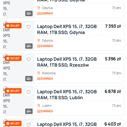
Gdynia
73 dni
ZIARNEX
4
7 393 zł
Laptop Dell XPS 15, i7, 32GB
🏪 SKLEP
RAM, 1TB SSD, Gdynia
Gdynia
73 dni
ZIARNEX
4
5 396 zł
Laptop Dell XPS 15, i7, 32GB
🏪 SKLEP
RAM, 1TB SSD, Rzeszów
Rzeszów
73 dni
ZIARNEX
4
6 878 zł
Laptop Dell XPS 15, i7, 32GB
🏪 SKLEP
RAM, 1TB SSD, Lublin
Lublin
73 dni
ZIARNEX
4
6 403 zł
Laptop Dell XPS 15, i7, 32GB
🏪 SKLEP