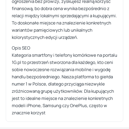
ogłoszenia bez prowizji, zyskujesz realną korzyść
finansową, bo dobra cena wynika bezpośrednio z
relacji między lokalnymi sprzedającymi a kupującymi.
To doskonałe miejsce na znalezienie konkretnych
wariantów pamięciowych lub unikalnych
kolorystycznych edycji urządzeń.
Opis SEO
Kategoria smartfony i telefony komórkowe na portalu
1G.pl to przestrzeń stworzona dla każdego, kto ceni
sobie nowoczesne rozwiązania mobilne i wygodę
handlu bezpośredniego. Nasza platforma to giełda
numer 1 w Polsce, dlatego przyciąga niezwykle
zróżnicowaną grupę użytkowników. Dla kupujących
jest to idealne miejsce na znalezienie konkretnych
modeli iPhone, Samsung czy OnePlus, często w
znacznie korzyst