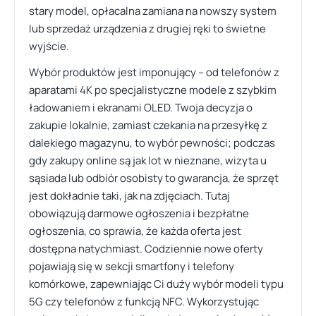
stary model, opłacalna zamiana na nowszy system
lub sprzedaż urządzenia z drugiej ręki to świetne
wyjście.
Wybór produktów jest imponujący – od telefonów z
aparatami 4K po specjalistyczne modele z szybkim
ładowaniem i ekranami OLED. Twoja decyzja o
zakupie lokalnie, zamiast czekania na przesyłkę z
dalekiego magazynu, to wybór pewności; podczas
gdy zakupy online są jak lot w nieznane, wizyta u
sąsiada lub odbiór osobisty to gwarancja, że sprzęt
jest dokładnie taki, jak na zdjęciach. Tutaj
obowiązują darmowe ogłoszenia i bezpłatne
ogłoszenia, co sprawia, że każda oferta jest
dostępna natychmiast. Codziennie nowe oferty
pojawiają się w sekcji smartfony i telefony
komórkowe, zapewniając Ci duży wybór modeli typu
5G czy telefonów z funkcją NFC. Wykorzystując