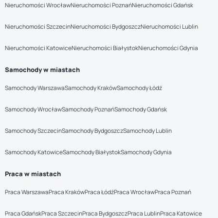
Nieruchomości Wrocław
Nieruchomości Poznań
Nieruchomości Gdańsk
Nieruchomości Szczecin
Nieruchomości Bydgoszcz
Nieruchomości Lublin
Nieruchomości Katowice
Nieruchomości Białystok
Nieruchomości Gdynia
Samochody w miastach
Samochody Warszawa
Samochody Kraków
Samochody Łódź
Samochody Wrocław
Samochody Poznań
Samochody Gdańsk
Samochody Szczecin
Samochody Bydgoszcz
Samochody Lublin
Samochody Katowice
Samochody Białystok
Samochody Gdynia
Praca w miastach
Praca Warszawa
Praca Kraków
Praca Łódź
Praca Wrocław
Praca Poznań
Praca Gdańsk
Praca Szczecin
Praca Bydgoszcz
Praca Lublin
Praca Katowice