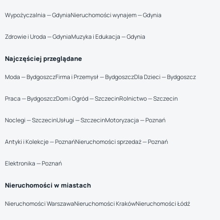
Wypożyczalnia — Gdynia
Nieruchomości wynajem — Gdynia
Zdrowie i Uroda — Gdynia
Muzyka i Edukacja — Gdynia
Najczęściej przeglądane
Moda — Bydgoszcz
Firma i Przemysł — Bydgoszcz
Dla Dzieci — Bydgoszcz
Praca — Bydgoszcz
Dom i Ogród — Szczecin
Rolnictwo — Szczecin
Noclegi — Szczecin
Usługi — Szczecin
Motoryzacja — Poznań
Antyki i Kolekcje — Poznań
Nieruchomości sprzedaż — Poznań
Elektronika — Poznań
Nieruchomości w miastach
Nieruchomości Warszawa
Nieruchomości Kraków
Nieruchomości Łódź