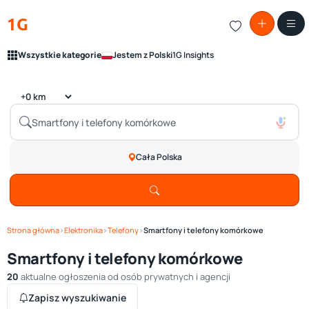
1G
Wszystkie kategorie
Jestem z Polski
1G Insights
Cała Polska
Strona główna
›
Elektronika
›
Telefony
›
Smartfony i telefony komórkowe
Smartfony i telefony komórkowe
20
aktualne ogłoszenia od osób prywatnych i agencji
Zapisz wyszukiwanie