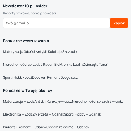
Newsletter 1G.pl Insider
Raporty rynkowe, porady, nowości.
Zapisz
Popularne wyszukiwania
Motoryzacja Gdańsk
Antyki i Kolekcje Szczecin
Nieruchomości sprzedaż Radom
Elektronika Lublin
Zwierzęta Toruń
Sport i Hobby Łódź
Budowa i Remont Bydgoszcz
Polecane w Twojej okolicy
Motoryzacja — Łódź
Antyki i Kolekcje — Łódź
Nieruchomości sprzedaż — Łódź
Elektronika — Łódź
Zwierzęta — Gdańsk
Sport i Hobby — Gdańsk
Budowa i Remont — Gdańsk
Oddam za darmo — Gdańsk