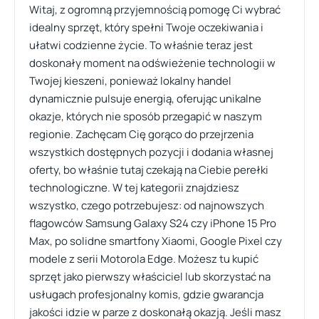
Witaj, z ogromną przyjemnością pomogę Ci wybrać
idealny sprzęt, który spełni Twoje oczekiwania i
ułatwi codzienne życie. To właśnie teraz jest
doskonały moment na odświeżenie technologii w
Twojej kieszeni, ponieważ lokalny handel
dynamicznie pulsuje energią, oferując unikalne
okazje, których nie sposób przegapić w naszym
regionie. Zachęcam Cię gorąco do przejrzenia
wszystkich dostępnych pozycji i dodania własnej
oferty, bo właśnie tutaj czekają na Ciebie perełki
technologiczne. W tej kategorii znajdziesz
wszystko, czego potrzebujesz: od najnowszych
flagowców Samsung Galaxy S24 czy iPhone 15 Pro
Max, po solidne smartfony Xiaomi, Google Pixel czy
modele z serii Motorola Edge. Możesz tu kupić
sprzęt jako pierwszy właściciel lub skorzystać na
usługach profesjonalny komis, gdzie gwarancja
jakości idzie w parze z doskonałą okazją. Jeśli masz