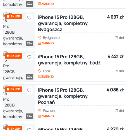
ZIARNEX
4
4 697 zł
iPhone 15 Pro 128GB,
🏪 SKLEP
gwarancja, kompletny,
Bydgoszcz
Bydgoszcz
71 dni
ZIARNEX
4
4 421 zł
iPhone 15 Pro 128GB,
🏪 SKLEP
gwarancja, kompletny, Łódź
Łódź
71 dni
ZIARNEX
4
4 086 zł
iPhone 15 Pro 128GB,
🏪 SKLEP
gwarancja, kompletny,
Poznań
Poznań
71 dni
ZIARNEX
4
4 270 zł
iPhone 15 Pro 128GB,
🏪 SKLEP